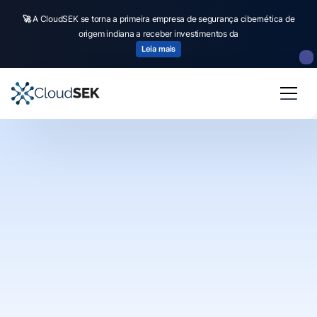
🚀
A CloudSEK se torna a primeira empresa de segurança cibernética de
origem indiana a receber investimentos da
Leia mais