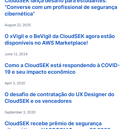
CloudSEK lança desafio para estudantes:
“Converse com um profissional de segurança
cibernética”
August 22, 2025
O xVigil e o BeVigil da CloudSEK agora estão
disponíveis no AWS Marketplace!
June 12, 2024
Como a CloudSEK está respondendo à COVID-
19 e seu impacto econômico
April 3, 2020
O desafio de contratação do UX Designer do
CloudSEK e os vencedores
September 3, 2020
CloudSEK recebe prêmio de segurança