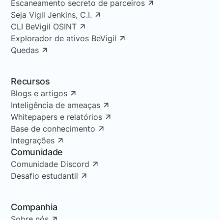
Escaneamento secreto de parceiros
Seja Vigil Jenkins, C.I.
CLI BeVigil OSINT
Explorador de ativos BeVigil
Quedas
Recursos
Blogs e artigos
Inteligência de ameaças
Whitepapers e relatórios
Base de conhecimento
Integrações
Comunidade
Comunidade Discord
Desafio estudantil
Companhia
Sobre nós