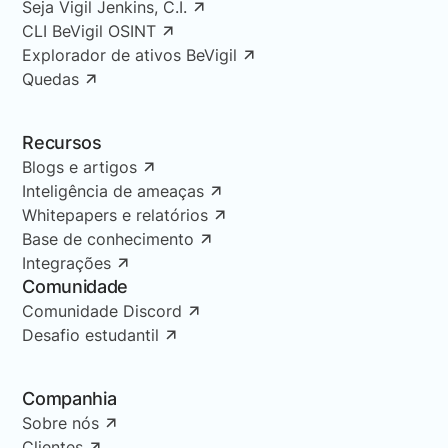
Seja Vigil Jenkins, C.I.
CLI BeVigil OSINT
Explorador de ativos BeVigil
Quedas
Recursos
Blogs e artigos
Inteligência de ameaças
Whitepapers e relatórios
Base de conhecimento
Integrações
Comunidade
Comunidade Discord
Desafio estudantil
Companhia
Sobre nós
Clientes