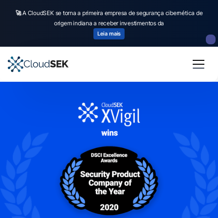
🚀
A CloudSEK se torna a primeira empresa de segurança cibernética de
origem indiana a receber investimentos da
Leia mais