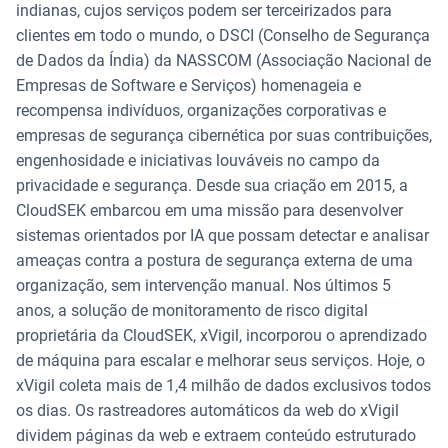
indianas, cujos serviços podem ser terceirizados para
clientes em todo o mundo, o DSCI (Conselho de Segurança
de Dados da Índia) da NASSCOM (Associação Nacional de
Empresas de Software e Serviços) homenageia e
recompensa indivíduos, organizações corporativas e
empresas de segurança cibernética por suas contribuições,
engenhosidade e iniciativas louváveis no campo da
privacidade e segurança. Desde sua criação em 2015, a
CloudSEK embarcou em uma missão para desenvolver
sistemas orientados por IA que possam detectar e analisar
ameaças contra a postura de segurança externa de uma
organização, sem intervenção manual. Nos últimos 5
anos, a solução de monitoramento de risco digital
proprietária da CloudSEK, xVigil, incorporou o aprendizado
de máquina para escalar e melhorar seus serviços. Hoje, o
xVigil coleta mais de 1,4 milhão de dados exclusivos todos
os dias. Os rastreadores automáticos da web do xVigil
dividem páginas da web e extraem conteúdo estruturado