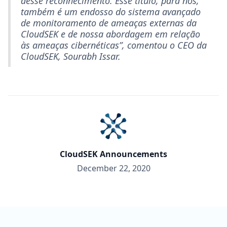
desse reconhecimento. Esse título, para nós,
também é um endosso do sistema avançado
de monitoramento de ameaças externas da
CloudSEK e de nossa abordagem em relação
às ameaças cibernéticas”, comentou o CEO da
CloudSEK, Sourabh Issar.
CloudSEK Announcements
December 22, 2020