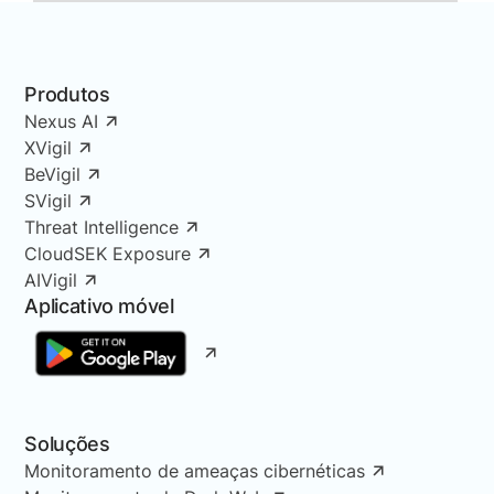
Produtos
Nexus AI
XVigil
BeVigil
SVigil
Threat Intelligence
CloudSEK Exposure
AIVigil
Aplicativo móvel
Soluções
Monitoramento de ameaças cibernéticas