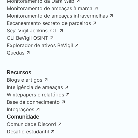
Monitoramento da Dark Web
Monitoramento de ameaças à marca
Monitoramento de ameaças infravermelhas
Escaneamento secreto de parceiros
Seja Vigil Jenkins, C.I.
CLI BeVigil OSINT
Explorador de ativos BeVigil
Quedas
Recursos
Blogs e artigos
Inteligência de ameaças
Whitepapers e relatórios
Base de conhecimento
Integrações
Comunidade
Comunidade Discord
Desafio estudantil