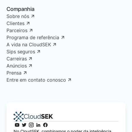
Companhia
Sobre nós
Clientes
Parceiros
Programa de referência
A vida na CloudSEK
Sips seguros
Carreiras
Anúncios
Prensa
Entre em contato conosco
No CloudSEK, combinamos o poder da inteligência