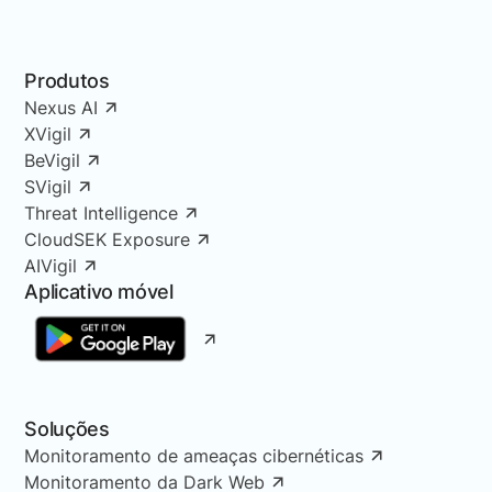
Produtos
Nexus AI
XVigil
BeVigil
SVigil
Threat Intelligence
CloudSEK Exposure
AIVigil
Aplicativo móvel
Soluções
Monitoramento de ameaças cibernéticas
Monitoramento da Dark Web