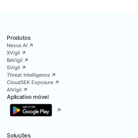
Produtos
Nexus AI
XVigil
BeVigil
SVigil
Threat Intelligence
CloudSEK Exposure
AIVigil
Aplicativo móvel
Soluções