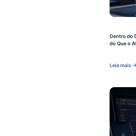
Dentro do D
do Que o A
Leia mais