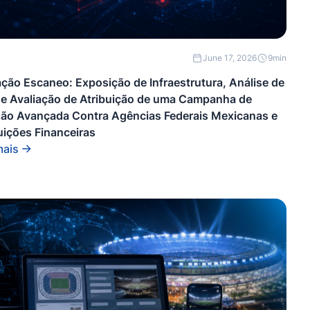
June 17, 2026
9
min
ção Escaneo: Exposição de Infraestrutura, Análise de
e Avaliação de Atribuição de uma Campanha de
são Avançada Contra Agências Federais Mexicanas e
tuições Financeiras
mais