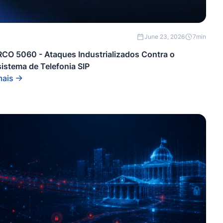
June 23, 2026
7
min
CO 5060 - Ataques Industrializados Contra o
istema de Telefonia SIP
mais