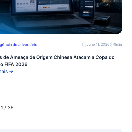
igência do adversário
June 11, 2026
9
min
s de Ameaça de Origem Chinesa Atacam a Copa do
o FIFA 2026
mais
1 / 36