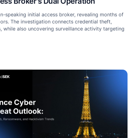
ess Broker's Dual Operation
-speaking initial access broker, revealing months of
ors. The investigation connects credential theft,
while also uncovering surveillance activity targeting