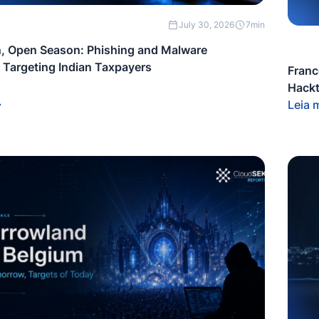
July 30, 2026
7
min
, Open Season: Phishing and Malware
Targeting Indian Taxpayers
Franc
Hackt
Leia 