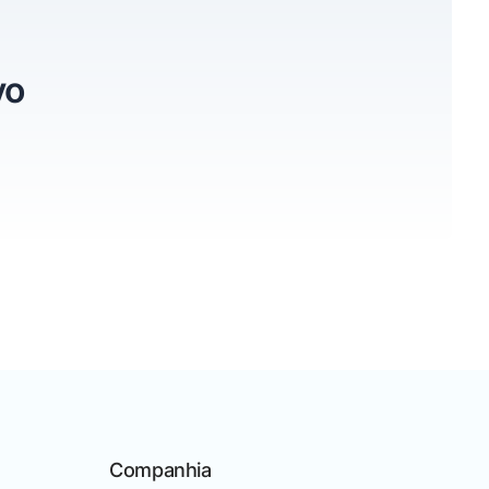
vo
Companhia