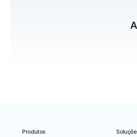
A
Produtos
Soluçõe