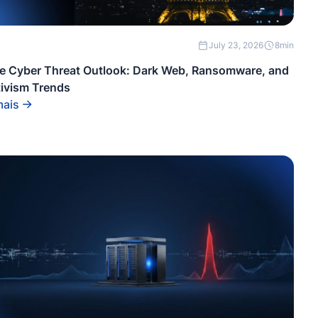
July 23, 2026
8
min
e Cyber Threat Outlook: Dark Web, Ransomware, and
ivism Trends
mais