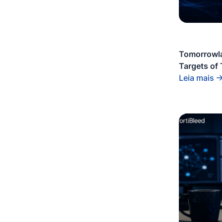
Tomorrowla
Targets of
Leia mais