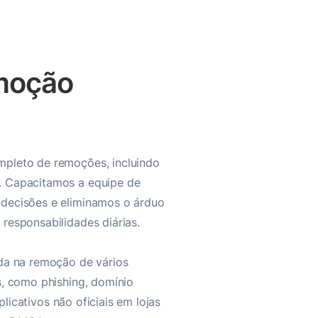
moção
pleto de remoções, incluindo
. Capacitamos a equipe de
decisões e eliminamos o árduo
responsabilidades diárias.
da na remoção de vários
s, como phishing, domínio
aplicativos não oficiais em lojas