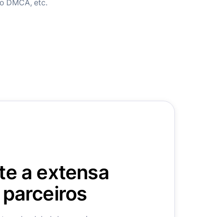
do DMCA, etc.
te a extensa
 parceiros