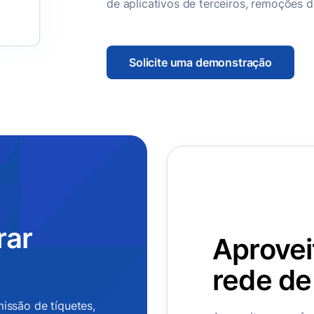
de aplicativos de terceiros, remoções 
Solicite uma demonstração
rar
Aprovei
rede de
issão de tíquetes,