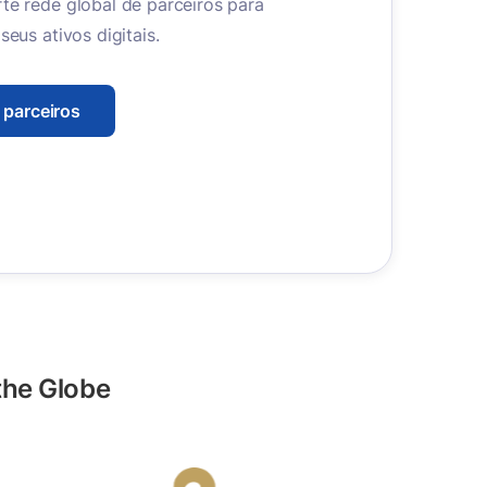
te rede global de parceiros para
seus ativos digitais.
 parceiros
the Globe