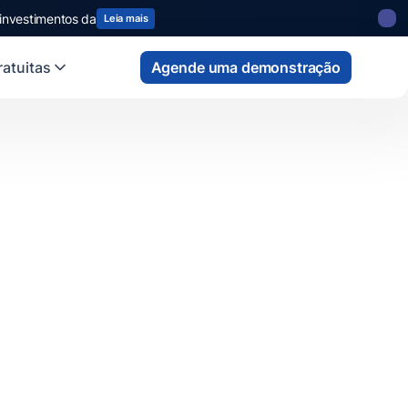
 investimentos da
Leia mais
atuitas
Agende uma demonstração