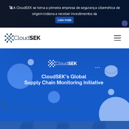
🚀
A CloudSEK se torna a primeira empresa de segurança cibernética de
origem indiana a receber investimentos da
Leia mais