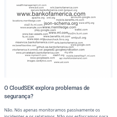
O CloudSEK explora problemas de
segurança?
Não. Nós apenas monitoramos passivamente os
incidentes e os relatamos. Não nos esforçamos para