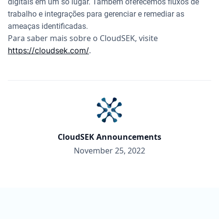
digitais em um só lugar. Também oferecemos fluxos de
trabalho e integrações para gerenciar e remediar as
ameaças identificadas.
Para saber mais sobre o CloudSEK, visite
.
https://cloudsek.com/
CloudSEK Announcements
November 25, 2022