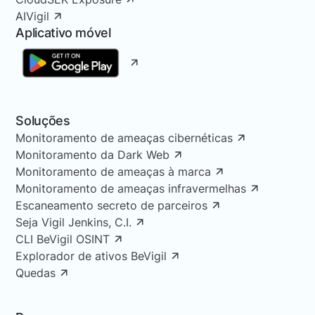
AIVigil
Aplicativo móvel
Soluções
Monitoramento de ameaças cibernéticas
Monitoramento da Dark Web
Monitoramento de ameaças à marca
Monitoramento de ameaças infravermelhas
Escaneamento secreto de parceiros
Seja Vigil Jenkins, C.I.
CLI BeVigil OSINT
Explorador de ativos BeVigil
Quedas