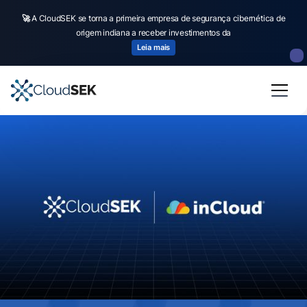
🚀
A CloudSEK se torna a primeira empresa de segurança cibernética de
origem indiana a receber investimentos da
Leia mais