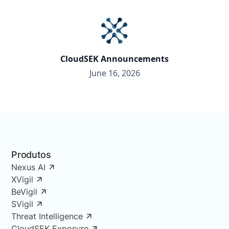
CloudSEK Announcements
June 16, 2026
Produtos
Nexus AI
XVigil
BeVigil
SVigil
Threat Intelligence
CloudSEK Exposure