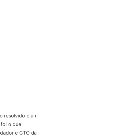
o resolvido e um
foi o que
ndador e CTO da