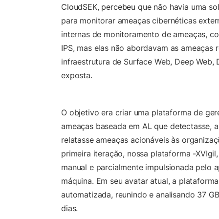
CloudSEK, percebeu que não havia uma so
para monitorar ameaças cibernéticas exter
internas de monitoramento de ameaças, com
IPS, mas elas não abordavam as ameaças r
infraestrutura de Surface Web, Deep Web, 
exposta.
O objetivo era criar uma plataforma de ge
ameaças baseada em AL que detectasse, an
relatasse ameaças acionáveis às organiza
primeira iteração, nossa plataforma -XVIgil
manual e parcialmente impulsionada pelo 
máquina. Em seu avatar atual, a plataforma
automatizada, reunindo e analisando 37 G
dias.