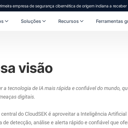
rimeira empresa de segurança cibernética de origem indiana a receber
os
Soluções
Recursos
Ferramentas gr
sa visão
 a tecnologia de IA mais rápida e confiável do mundo, que
meaças digitais.
central do CloudSEK é aproveitar a Inteligência Artificial 
 de detecção, análise e alerta rápido e confiável que of