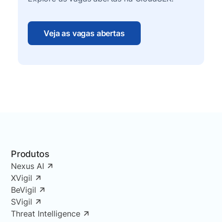
Veja as vagas abertas
Produtos
Nexus AI
XVigil
BeVigil
SVigil
Threat Intelligence