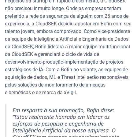
negócios da startup em rápido crescimento, a CloudSEK
não precisou ir muito longe. Onde as empresas teriam
preferido a rede de segurança de alguém com 25 anos de
experiência, a CloudSEK decidiu apostar em Bofin com seu
talento jovem, embora comprovado.
Como vice-presidente
da equipe de Inteligência Artificial e Engenharia de Dados
da CloudSEK, Bofin liderará a maior equipe multifuncional
da CloudSEK e gerenciará o ciclo de vida de
desenvolvimento-produção-implementação de projetos
estratégicos de IA. Com a Bofin ao volante, as equipes de
aquisição de dados, ML e Threat Intel serão responsáveis
pelas soluções de monitoramento de ameaças
cibernéticas e de marca da xVigil.
Em resposta à sua promoção, Bofin disse:
“Estou realmente honrado em liderar os
esforços de pesquisa e engenharia de
Inteligência Artificial da nossa empresa. O