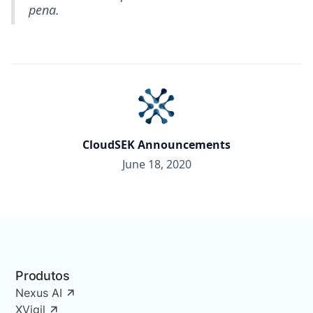
pena.
CloudSEK Announcements
June 18, 2020
Produtos
Nexus AI
XVigil