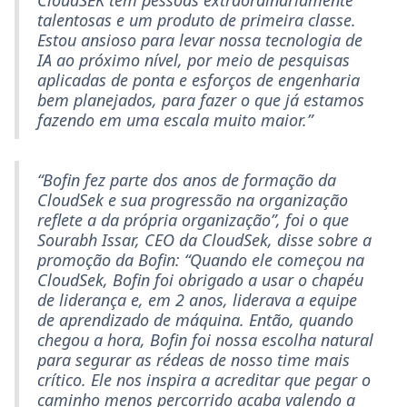
CloudSEK tem pessoas extraordinariamente
talentosas e um produto de primeira classe.
Estou ansioso para levar nossa tecnologia de
IA ao próximo nível, por meio de pesquisas
aplicadas de ponta e esforços de engenharia
bem planejados, para fazer o que já estamos
fazendo em uma escala muito maior.”
“Bofin fez parte dos anos de formação da
CloudSek e sua progressão na organização
reflete a da própria organização”, foi o que
Sourabh Issar, CEO da CloudSek, disse sobre a
promoção da Bofin: “Quando ele começou na
CloudSek, Bofin foi obrigado a usar o chapéu
de liderança e, em 2 anos, liderava a equipe
de aprendizado de máquina. Então, quando
chegou a hora, Bofin foi nossa escolha natural
para segurar as rédeas de nosso time mais
crítico. Ele nos inspira a acreditar que pegar o
caminho menos percorrido acaba valendo a