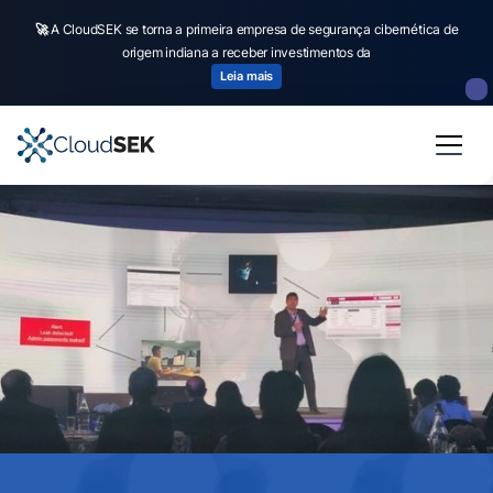
🚀
A CloudSEK se torna a primeira empresa de segurança cibernética de
origem indiana a receber investimentos da
Leia mais