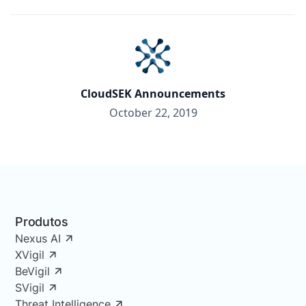
CloudSEK Announcements
October 22, 2019
Produtos
Nexus AI
XVigil
BeVigil
SVigil
Threat Intelligence