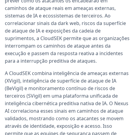
prever como os atacantes os encadearão em
caminhos de ataque reais em ameaças externas,
sistemas de IA e ecossistemas de terceiros. Ao
correlacionar sinais da dark web, riscos da superfície
de ataque de IA e exposições da cadeia de
suprimentos, a CloudSEK permite que as organizações
interrompam os caminhos de ataque antes da
execução e passem da resposta reativa a incidentes
para a interrupção preditiva de ataques.
A CloudSEK combina inteligência de ameaças externas
(XVigil), inteligência de superfície de ataque de IA
(BeVigil) e monitoramento contínuo de riscos de
terceiros (SVigil) em uma plataforma unificada de
inteligência cibernética preditiva nativa de IA. O Nexus
AI correlaciona esses sinais em caminhos de ataque
validados, mostrando como os atacantes se movem
através de identidade, exposição e acesso. Isso
permite que as equipes de segurança passem de