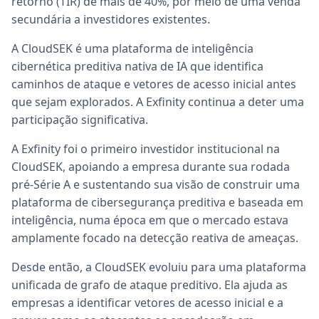
retorno (TIR) de mais de 40%, por meio de uma venda
secundária a investidores existentes.
A CloudSEK é uma plataforma de inteligência
cibernética preditiva nativa de IA que identifica
caminhos de ataque e vetores de acesso inicial antes
que sejam explorados. A Exfinity continua a deter uma
participação significativa.
A Exfinity foi o primeiro investidor institucional na
CloudSEK, apoiando a empresa durante sua rodada
pré-Série A e sustentando sua visão de construir uma
plataforma de cibersegurança preditiva e baseada em
inteligência, numa época em que o mercado estava
amplamente focado na detecção reativa de ameaças.
Desde então, a CloudSEK evoluiu para uma plataforma
unificada de grafo de ataque preditivo. Ela ajuda as
empresas a identificar vetores de acesso inicial e a