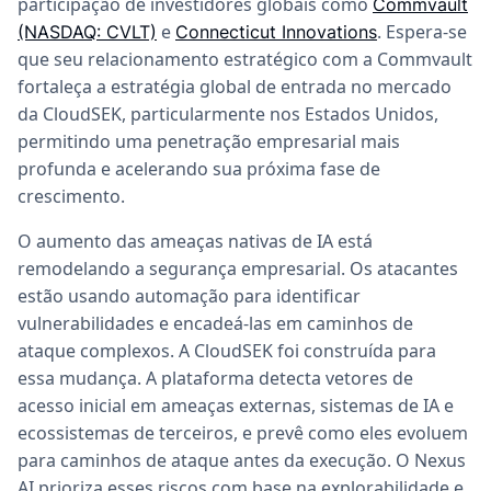
participação de investidores globais como
Commvault
e
. Espera-se
(NASDAQ: CVLT)
Connecticut Innovations
que seu relacionamento estratégico com a Commvault
fortaleça a estratégia global de entrada no mercado
da CloudSEK, particularmente nos Estados Unidos,
permitindo uma penetração empresarial mais
profunda e acelerando sua próxima fase de
crescimento.
O aumento das ameaças nativas de IA está
remodelando a segurança empresarial. Os atacantes
estão usando automação para identificar
vulnerabilidades e encadeá-las em caminhos de
ataque complexos. A CloudSEK foi construída para
essa mudança. A plataforma detecta vetores de
acesso inicial em ameaças externas, sistemas de IA e
ecossistemas de terceiros, e prevê como eles evoluem
para caminhos de ataque antes da execução. O Nexus
AI prioriza esses riscos com base na explorabilidade e