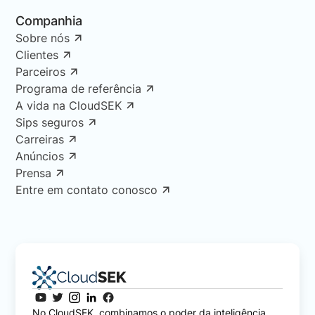
Companhia
Sobre nós
Clientes
Parceiros
Programa de referência
A vida na CloudSEK
Sips seguros
Carreiras
Anúncios
Prensa
Entre em contato conosco
No CloudSEK, combinamos o poder da inteligência