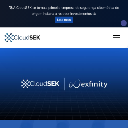
🚀
A CloudSEK se torna a primeira empresa de segurança cibernética de
origem indiana a receber investimentos da
Leia mais