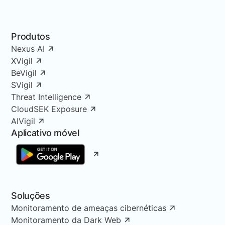
Produtos
Nexus AI
XVigil
BeVigil
SVigil
Threat Intelligence
CloudSEK Exposure
AIVigil
Aplicativo móvel
Soluções
Monitoramento de ameaças cibernéticas
Monitoramento da Dark Web