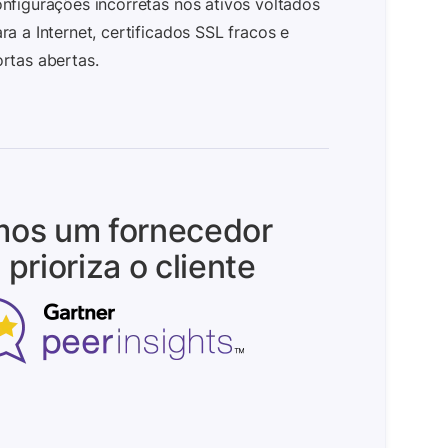
nfigurações incorretas nos ativos voltados
ra a Internet, certificados SSL fracos e
rtas abertas.
os um fornecedor
 prioriza o cliente