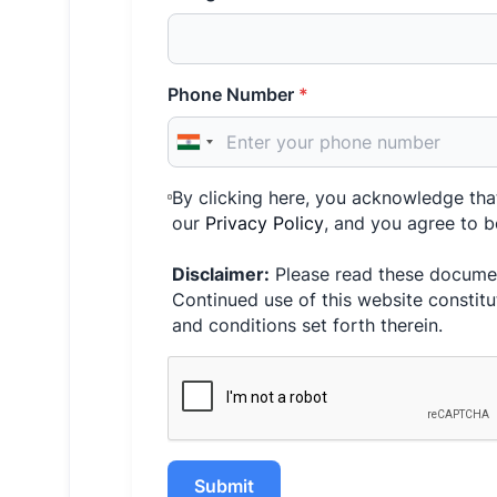
Phone Number
*
By clicking here, you acknowledge th
our
Privacy Policy
, and you agree to b
Disclaimer:
Please read these documen
Continued use of this website constitu
and conditions set forth therein.
Submit