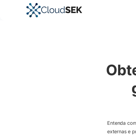
Obt
Entenda com
externas e 