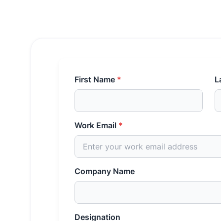
First Name
*
L
Work Email
*
Company Name
Designation