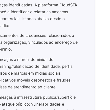
ças identificadas. A plataforma CloudSEK
ocê a identificar e relatar as ameaças
s comerciais listadas abaixo desde o
o dia:
zamentos de credenciais relacionados à
a organização, vinculados ao endereço de
mínio.
meaças à marca: domínios de
ishing/falsificação de identidade, perfis
lsos de marcas em mídias sociais,
licativos móveis desonestos e fraudes
lsas de atendimento ao cliente.
eaças à infraestrutura pública/superfície
 ataque público: vulnerabilidades e