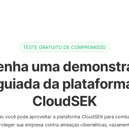
TESTE GRATUITO DE COMPROMISSO
enha uma demonstr
guiada da plataform
CloudSEK
o você pode aproveitar a plataforma CloudSEK para comb
proteger sua empresa contra ameaças cibernéticas, vazamen