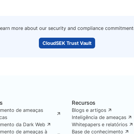
earn more about our security and compliance commitment
CloudSEK Trust Vault
s
Recursos
amento de ameaças
Blogs e artigos
icas
Inteligência de ameaças
amento da Dark Web
Whitepapers e relatórios
amento de ameaças à
Base de conhecimento