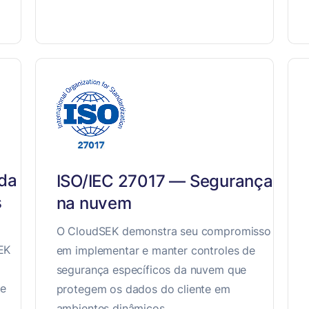
 da
ISO/IEC 27017 — Segurança
s
na nuvem
O CloudSEK demonstra seu compromisso
EK
em implementar e manter controles de
segurança específicos da nuvem que
de
protegem os dados do cliente em
ambientes dinâmicos.