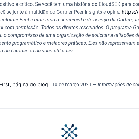
itivo e crítico. Se você tem uma história do CloudSEK para com
https:/
 se junte à multidão do Gartner Peer Insights e opine:
Customer First é uma marca comercial e de serviço da Gartner, I
qui com permissão. Todos os direitos reservados. O programa Gar
tui o compromisso de uma organização de solicitar avaliações d
imento programático e melhores práticas. Eles não representam 
 da Gartner ou de suas afiliadas.
irst, página do blog
- 10 de março
2021 —
Informações de co