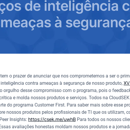
ços de inteligência 
meaças à seguranç
tem o prazer de anunciar que nos comprometemos a ser o prime
XV 
e inteligência contra ameaças à segurança de nosso produto,
 orgulho desse compromisso com o programa, pois o feedback 
crítica e molda nossos produtos e serviços. Todos na CloudSE
arte do programa Customer First. Para saber mais sobre esse pr
bre nossos produtos pelos profissionais de TI que os utilizam, 
https://csek.me/uwhB
Peer Insights:
Para todos os nossos cli
ssas avaliações honestas moldam nossos produtos e a jornada 