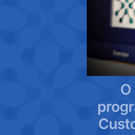
O 
progr
Custo