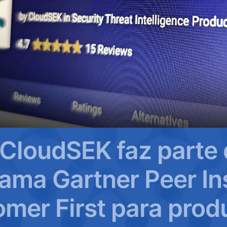
CloudSEK faz parte
ama Gartner Peer In
mer First para prod