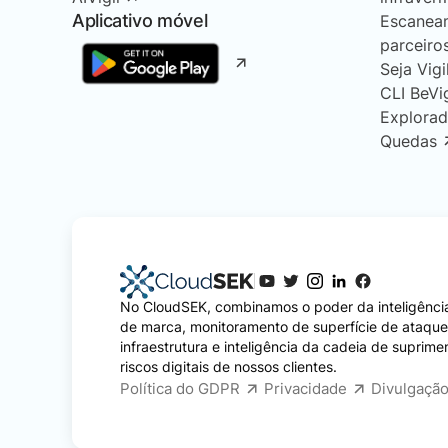
Aplicativo móvel
Escanea
parceiro
Seja Vigi
CLI BeVi
Explorad
Quedas
No CloudSEK, combinamos o poder da inteligência
de marca, monitoramento de superfície de ataqu
infraestrutura e inteligência da cadeia de suprime
riscos digitais de nossos clientes.
Política do GDPR
Privacidade
Divulgação