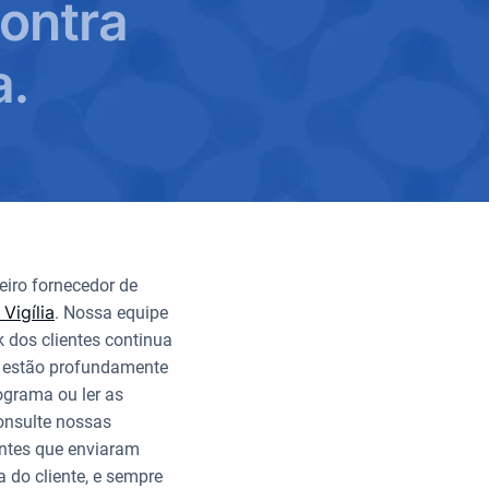
contra
a.
iro fornecedor de
Vigília
. Nossa equipe
dos clientes continua
K estão profundamente
ograma ou ler as
consulte nossas
entes que enviaram
do cliente, e sempre