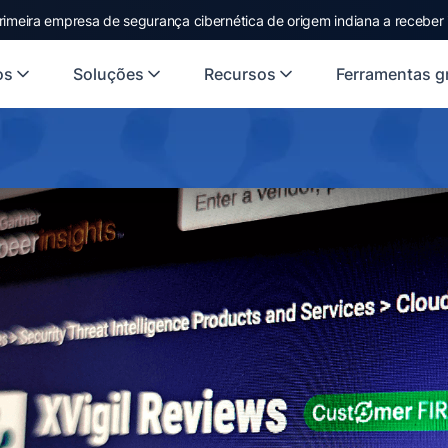
rimeira empresa de segurança cibernética de origem indiana a receber
os
Soluções
Recursos
Ferramentas gr