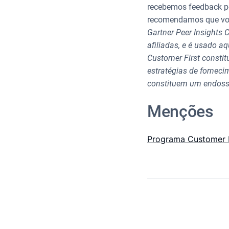
recebemos feedback pos
recomendamos que você
Gartner Peer Insights 
afiliadas, e é usado a
Customer First consti
estratégias de fornec
constituem um endosso
Menções
Programa Customer F