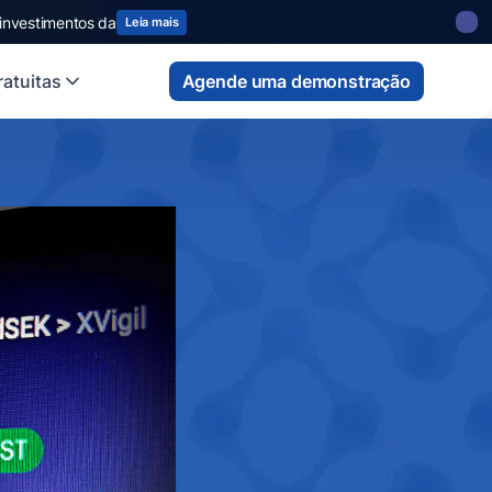
 investimentos da
Leia mais
atuitas
Agende uma demonstração