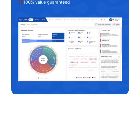
100% value guaranteed
Related