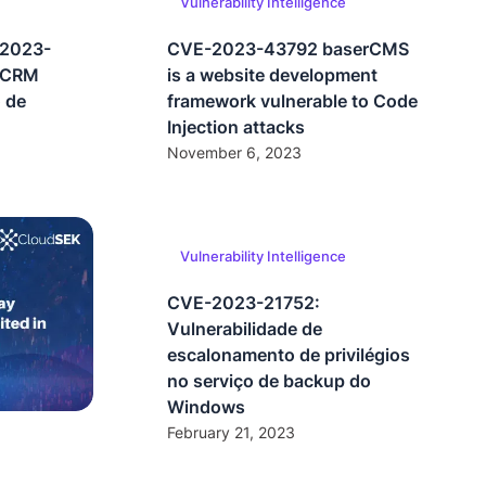
Vulnerability Intelligence
-2023-
CVE-2023-43792 baserCMS
P CRM
is a website development
o de
framework vulnerable to Code
Injection attacks
November 6, 2023
Vulnerability Intelligence
CVE-2023-21752:
Vulnerabilidade de
escalonamento de privilégios
no serviço de backup do
Windows
February 21, 2023