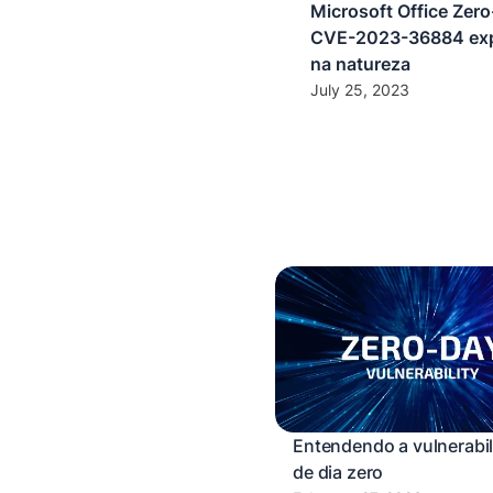
Microsoft Office Zer
CVE-2023-36884 exp
na natureza
July 25, 2023
Entendendo a vulnerabi
de dia zero