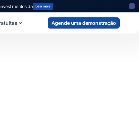
 investimentos da
Leia mais
atuitas
Agende uma demonstração