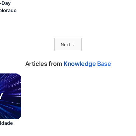
o-Day
lorado
Next
Articles from
Knowledge Base
lidade