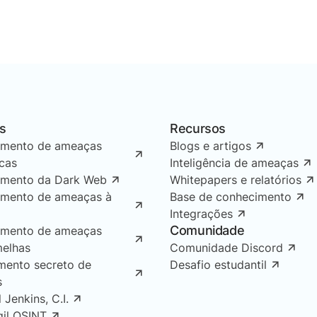
s
Recursos
amento de ameaças
Blogs e artigos
icas
Inteligência de ameaças
amento da Dark Web
Whitepapers e relatórios
amento de ameaças à
Base de conhecimento
Integrações
Comunidade
amento de ameaças
melhas
Comunidade Discord
mento secreto de
Desafio estudantil
s
l Jenkins, C.I.
gil OSINT