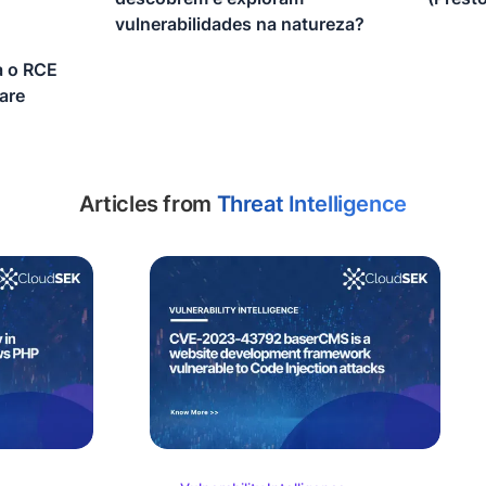
vulnerabilidades na natureza?
a o RCE
are
Articles from
Threat Intelligence