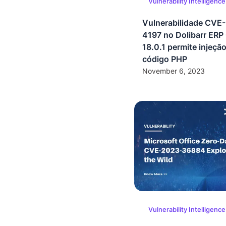
Vulnerability Intelligence
Vulnerabilidade CVE
4197 no Dolibarr ER
18.0.1 permite injeçã
código PHP
November 6, 2023
Vulnerability Intelligence