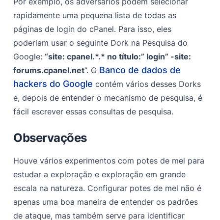
Por exemplo, os adversários podem selecionar
rapidamente uma pequena lista de todas as
páginas de login do cPanel. Para isso, eles
poderiam usar o seguinte Dork na Pesquisa do
Google:
“site: cpanel.*.* no título:” login” -site:
Banco de dados de
forums.cpanel.net
”. O
hackers do Google
contém vários desses Dorks
e, depois de entender o mecanismo de pesquisa, é
fácil escrever essas consultas de pesquisa.
Observações
Houve vários experimentos com potes de mel para
estudar a exploração e exploração em grande
escala na natureza. Configurar potes de mel não é
apenas uma boa maneira de entender os padrões
de ataque, mas também serve para identificar