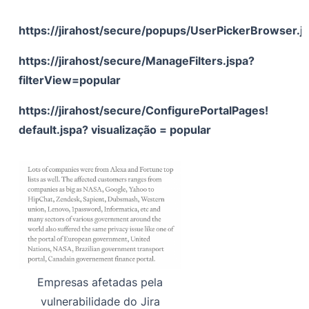
https://jirahost/secure/popups/UserPickerBrowser.j
https://jirahost/secure/ManageFilters.jspa?
filterView=popular
https://jirahost/secure/ConfigurePortalPages!
default.jspa? visualização = popular
Empresas afetadas pela
vulnerabilidade do Jira