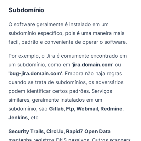
Subdomínio
O software geralmente é instalado em um
subdomínio específico, pois é uma maneira mais
fácil, padrão e conveniente de operar o software.
Por exemplo, o Jira é comumente encontrado em
um subdomínio, como em
'jira.domain.com'
ou
'bug-jira.domain.com'
. Embora não haja regras
quando se trata de subdomínios, os adversários
podem identificar certos padrões. Serviços
similares, geralmente instalados em um
subdomínio, são
Gitlab, Ftp, Webmail, Redmine
,
Jenkins,
etc.
Security Trails, Circl.lu, Rapid7 Open Data
mantenha registros DNS passivos. Outros scanners