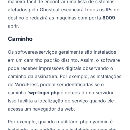
maneira fácil de encontrar uma lista de sistemas
afetados pelo Ghostcat escaneará todos os IPs de
destino e reduzirá as máquinas com porta
8009
abrir.
Caminho
Os softwares/serviços geralmente são instalados
em um caminho padrão distinto. Assim, o software
pode receber impressões digitais observando o
caminho da assinatura. Por exemplo, as instalações
do WordPress podem ser identificadas se o
caminho '
wp-login.php
'é detectado no servidor.
Isso facilita a localização do serviço quando ele
acessa um navegador da web.
Por exemplo, quando o utilitário phpmyadmin é
instalado, por padrão, ele é instalado no caminho