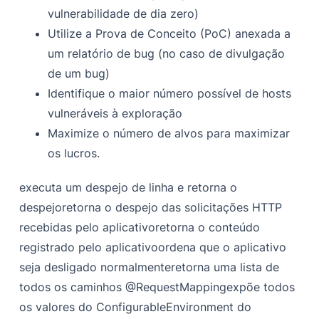
vulnerabilidade de dia zero)
Utilize a Prova de Conceito (PoC) anexada a
um relatório de bug (no caso de divulgação
de um bug)
Identifique o maior número possível de hosts
vulneráveis à exploração
Maximize o número de alvos para maximizar
os lucros.
executa um despejo de linha e retorna o
despejo
retorna o despejo das solicitações HTTP
recebidas pelo aplicativo
retorna o conteúdo
registrado pelo aplicativo
ordena que o aplicativo
seja desligado normalmente
retorna uma lista de
todos os caminhos @RequestMapping
expõe todos
os valores do ConfigurableEnvironment do