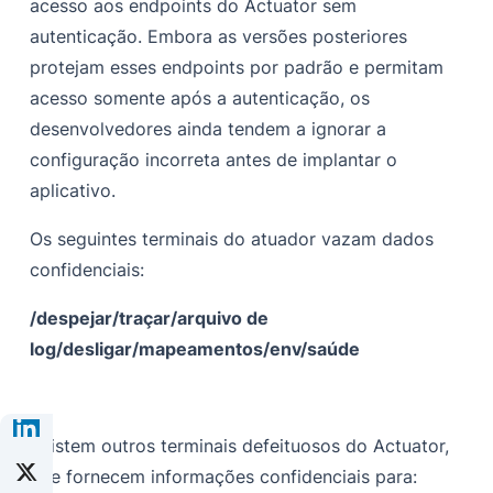
acesso aos endpoints do Actuator sem
autenticação. Embora as versões posteriores
protejam esses endpoints por padrão e permitam
acesso somente após a autenticação, os
desenvolvedores ainda tendem a ignorar a
configuração incorreta antes de implantar o
aplicativo.
Os seguintes terminais do atuador vazam dados
confidenciais:
/despejar
/traçar
/arquivo de
log
/desligar
/mapeamentos
/env
/saúde
Existem outros terminais defeituosos do Actuator,
que fornecem informações confidenciais para: