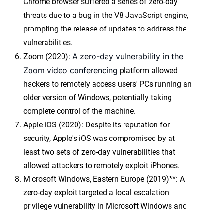
Chrome browser suffered a series of zero-day
threats due to a bug in the V8 JavaScript engine,
prompting the release of updates to address the
vulnerabilities.
A zero-day vulnerability in the
Zoom (2020):
Zoom video conferencing
platform allowed
hackers to remotely access users' PCs running an
older version of Windows, potentially taking
complete control of the machine.
Apple iOS (2020): Despite its reputation for
security, Apple's iOS was compromised by at
least two sets of zero-day vulnerabilities that
allowed attackers to remotely exploit iPhones.
Microsoft Windows, Eastern Europe (2019)**: A
zero-day exploit targeted a local escalation
privilege vulnerability in Microsoft Windows and