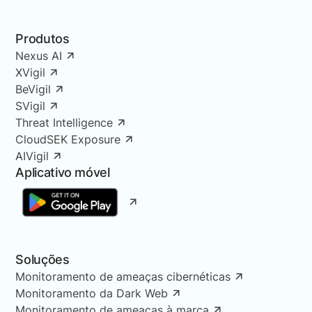
Produtos
Nexus AI
XVigil
BeVigil
SVigil
Threat Intelligence
CloudSEK Exposure
AIVigil
Aplicativo móvel
Soluções
Monitoramento de ameaças cibernéticas
Monitoramento da Dark Web
Monitoramento de ameaças à marca