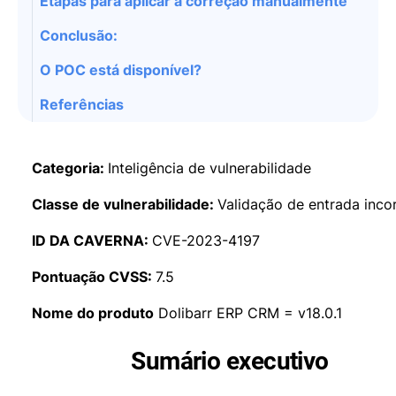
Etapas para aplicar a correção manualmente
Conclusão:
O POC está disponível?
Referências
Categoria:
Inteligência de vulnerabilidade
Classe de vulnerabilidade:
Validação de entrada inco
ID DA CAVERNA:
CVE-2023-4197
Pontuação CVSS:
7.5
Nome do produto
Dolibarr ERP CRM = v18.0.1
Sumário executivo