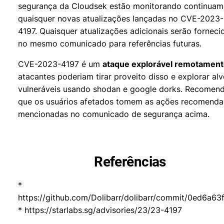
segurança da Cloudsek estão monitorando continuam
quaisquer novas atualizações lançadas no CVE-2023-
4197. Quaisquer atualizações adicionais serão forneci
no mesmo comunicado para referências futuras.
CVE-2023-4197 é um
ataque explorável remotamen
atacantes poderiam tirar proveito disso e explorar al
vulneráveis usando shodan e google dorks. Recomen
que os usuários afetados tomem as ações recomend
mencionadas no comunicado de segurança acima.
Referências
*
https://github.com/Dolibarr/dolibarr/commit/0ed6
* https://starlabs.sg/advisories/23/23-4197