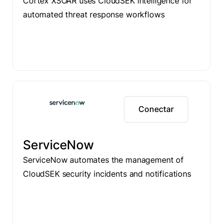
Cortex XSOAR uses CloudSEK intelligence for
automated threat response workflows
Conectar
ServiceNow
ServiceNow automates the management of
CloudSEK security incidents and notifications