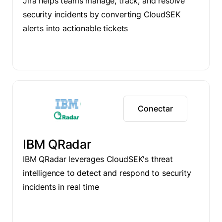
Jira helps teams manage, track, and resolve
security incidents by converting CloudSEK
alerts into actionable tickets
Conectar
IBM QRadar
IBM QRadar leverages CloudSEK's threat
intelligence to detect and respond to security
incidents in real time