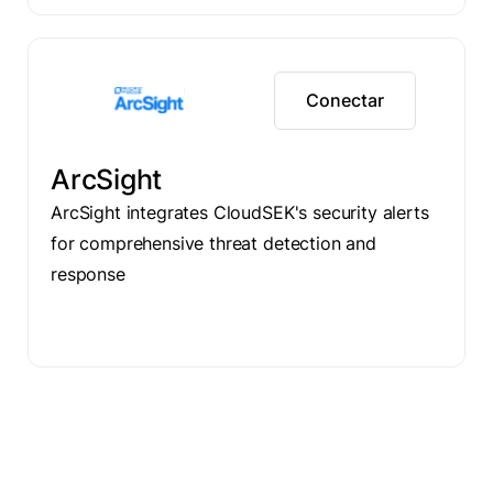
Conectar
ArcSight
ArcSight integrates CloudSEK's security alerts
for comprehensive threat detection and
response