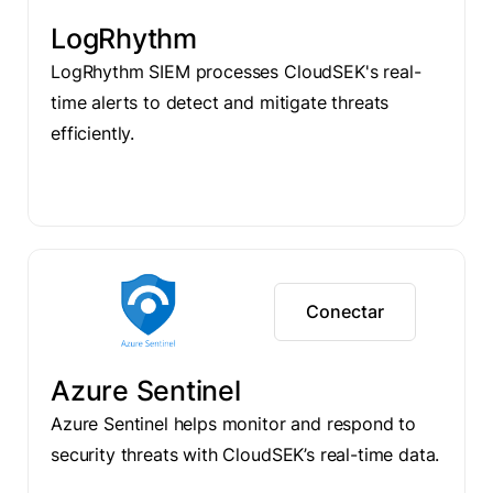
LogRhythm
LogRhythm SIEM processes CloudSEK's real-
time alerts to detect and mitigate threats
efficiently.
Conectar
Azure Sentinel
Azure Sentinel helps monitor and respond to
security threats with CloudSEK’s real-time data.