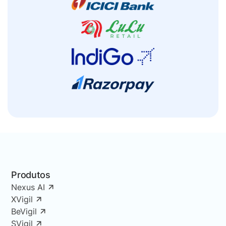
Produtos
Nexus AI
XVigil
BeVigil
SVigil