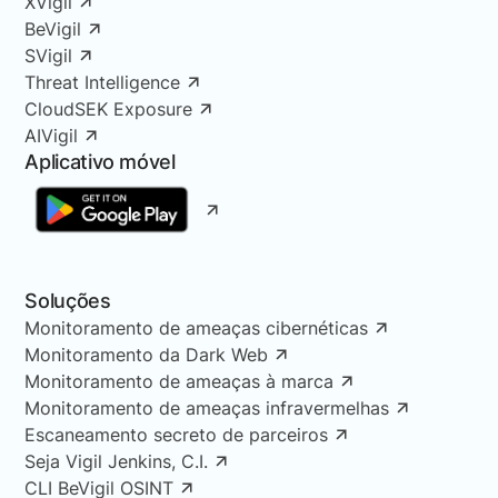
XVigil
BeVigil
SVigil
Threat Intelligence
CloudSEK Exposure
AIVigil
Aplicativo móvel
Soluções
Monitoramento de ameaças cibernéticas
Monitoramento da Dark Web
Monitoramento de ameaças à marca
Monitoramento de ameaças infravermelhas
Escaneamento secreto de parceiros
Seja Vigil Jenkins, C.I.
CLI BeVigil OSINT