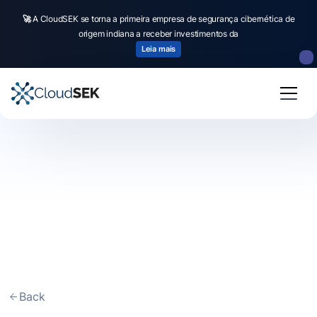
🚀
A CloudSEK se torna a primeira empresa de segurança cibernética de
origem indiana a receber investimentos da
Leia mais
Back