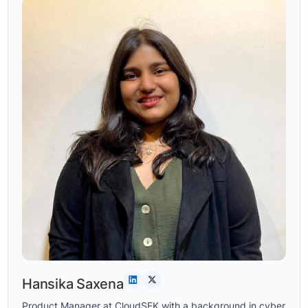
Hansika Saxena
Product Manager at CloudSEK with a background in cyber