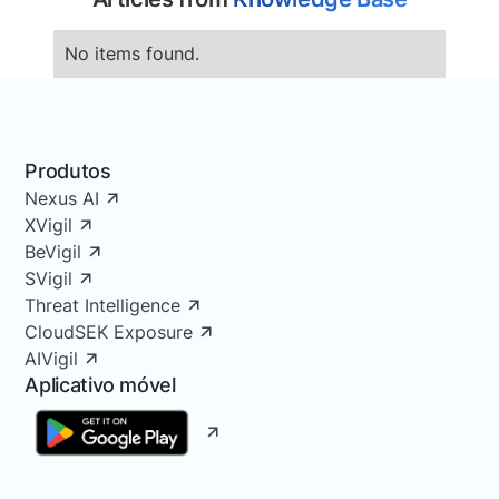
No items found.
Produtos
Nexus AI
XVigil
BeVigil
SVigil
Threat Intelligence
CloudSEK Exposure
AIVigil
Aplicativo móvel