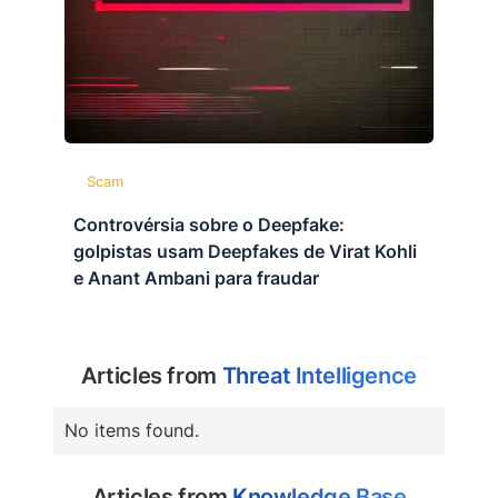
Scam
Controvérsia sobre o Deepfake:
golpistas usam Deepfakes de Virat Kohli
e Anant Ambani para fraudar
Articles from
Threat Intelligence
No items found.
Articles from
Knowledge Base