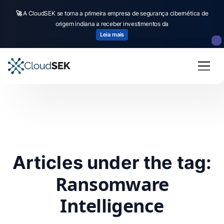
🚀
A CloudSEK se torna a primeira empresa de segurança cibernética de
origem indiana a receber investimentos da
Leia mais
Articles under the tag:
Ransomware
Intelligence