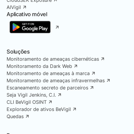
CloudSEK Exposure
AIVigil
Aplicativo móvel
Soluções
Monitoramento de ameaças cibernéticas
Monitoramento da Dark Web
Monitoramento de ameaças à marca
Monitoramento de ameaças infravermelhas
Escaneamento secreto de parceiros
Seja Vigil Jenkins, C.I.
CLI BeVigil OSINT
Explorador de ativos BeVigil
Quedas