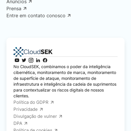
Anúncios
Prensa
Entre em contato conosco
No CloudSEK, combinamos o poder da inteligência
cibernética, monitoramento de marca, monitoramento
de superfície de ataque, monitoramento de
infraestrutura e inteligência da cadeia de suprimentos
para contextualizar os riscos digitais de nossos
clientes.
Política do GDPR
Privacidade
Divulgação de vulner
DPA
Política de cookies