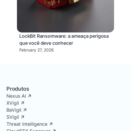
LockBit Ransomware: a ameaça perigosa
que você deve conhecer
February 27, 2026
Produtos
Nexus AI
XVigil
BeVigil
SVigil
Threat Intelligence