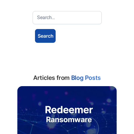
Articles from
Blog Posts