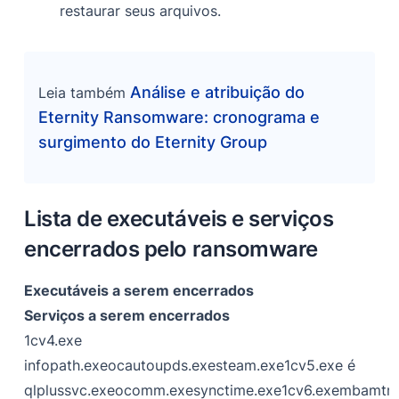
restaurar seus arquivos.
Análise e atribuição do
Leia também
Eternity Ransomware: cronograma e
surgimento do Eternity Group
Lista de executáveis e serviços
encerrados pelo ransomware
Executáveis a serem encerrados
Serviços a serem encerrados
1cv4.exe
infopath.exeocautoupds.exesteam.exe1cv5.exe é
qlplussvc.exeocomm.exesynctime.exe1cv6.exembamtray