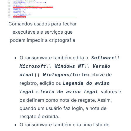
Comandos usados para fechar
executáveis e serviços que
podem impedir a criptografia
O ransomware também edita o
Software\\
Microsoft\\ Windows NT\\ Versão
> chave de
atual\\ Winlogon
</forte
registro, edição ou
Legenda do aviso
e
valores e
legal
Texto de aviso legal
os definem como nota de resgate. Assim,
quando um usuário faz login, a nota de
resgate é exibida.
O ransomware também cria uma lista de