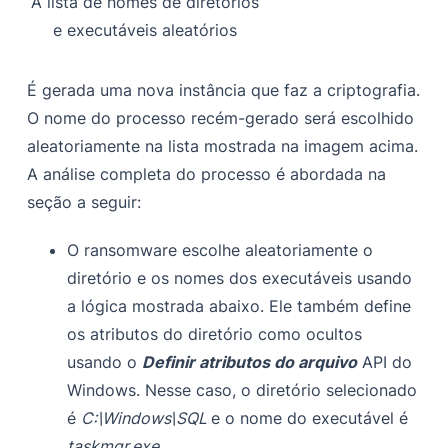
A lista de nomes de diretórios
e executáveis aleatórios
É gerada uma nova instância que faz a criptografia.
O nome do processo recém-gerado será escolhido
aleatoriamente na lista mostrada na imagem acima.
A análise completa do processo é abordada na
seção a seguir:
O ransomware escolhe aleatoriamente o
diretório e os nomes dos executáveis usando
a lógica mostrada abaixo. Ele também define
os atributos do diretório como ocultos
usando o
Definir atributos do arquivo
API do
Windows. Nesse caso, o diretório selecionado
é
C:\Windows\SQL
e o nome do executável é
taskmgr.exe
.