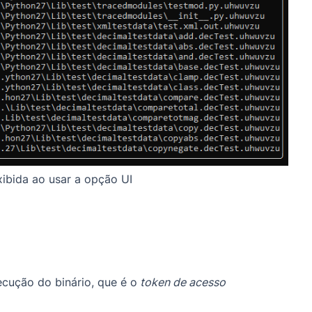
xibida ao usar a opção UI
cução do binário, que é o
token de acesso