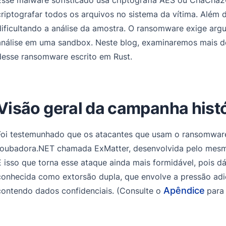
criptografar todos os arquivos no sistema da vítima. Além 
dificultando a análise da amostra. O ransomware exige arg
análise em uma sandbox. Neste blog, examinaremos mais de 
desse ransomware escrito em Rust.
Visão geral da campanha hist
Foi testemunhado que os atacantes que usam o ransomwa
roubadora.NET chamada ExMatter, desenvolvida pelo mesmo
É isso que torna esse ataque ainda mais formidável, pois 
conhecida como extorsão dupla, que envolve a pressão adi
Apêndice
contendo dados confidenciais. (Consulte o
para