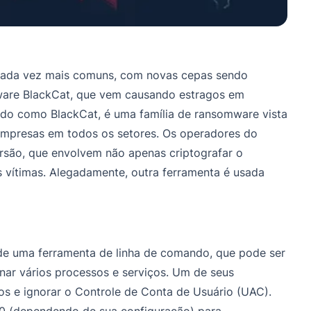
 cada vez mais comuns, com novas cepas sendo
are BlackCat, que vem causando estragos em
o como BlackCat, é uma família de ransomware vista
 empresas em todos os setores. Os operadores do
rsão, que envolvem não apenas criptografar o
 vítimas. Alegadamente, outra ferramenta é usada
de uma ferramenta de linha de comando, que pode ser
nar vários processos e serviços. Um de seus
ios e ignorar o Controle de Conta de Usuário (UAC).
20 (dependendo de sua configuração) para