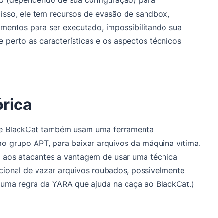
disso, ele tem recursos de evasão de sandbox,
umentos para ser executado, impossibilitando sua
perto as características e os aspectos técnicos
órica
re BlackCat também usam uma ferramenta
 grupo APT, para baixar arquivos da máquina vítima.
dá aos atacantes a vantagem de usar uma técnica
cional de vazar arquivos roubados, possivelmente
 uma regra da YARA que ajuda na caça ao BlackCat.)