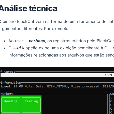
Análise técnica
O binário BlackCat vem na forma de uma ferramenta de li
argumentos diferentes. Por exemplo:
Ao usar
—verboso
, os registros criados pelo BlackCa
O
—ui
A opção exibe uma exibição semelhante à GUI n
informações relacionadas aos arquivos que estão send