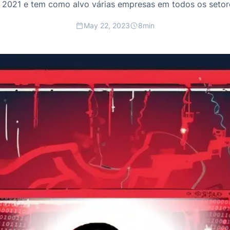
 2021 e tem como alvo várias empresas em todos os setor
May 22, 2023
8
min