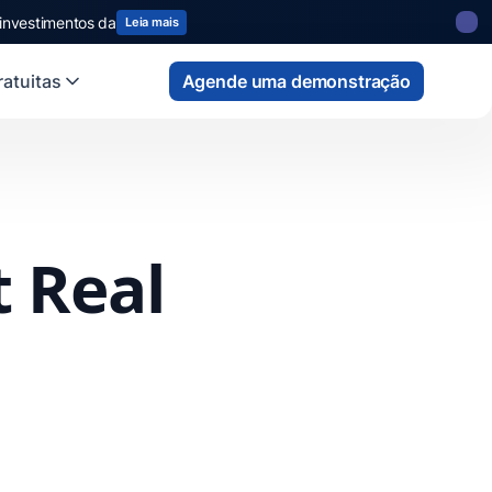
 investimentos da
Leia mais
atuitas
Agende uma demonstração
t Real