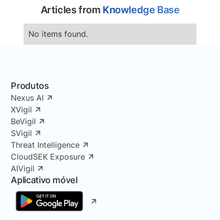
Articles from
Knowledge Base
No items found.
Produtos
Nexus AI
XVigil
BeVigil
SVigil
Threat Intelligence
CloudSEK Exposure
AIVigil
Aplicativo móvel