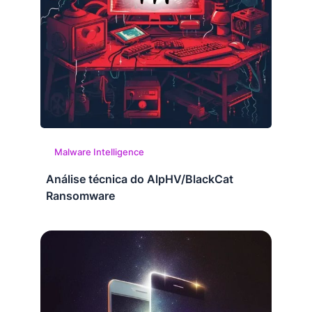
Malware Intelligence
Análise técnica do AlpHV/BlackCat
Ransomware