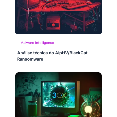
Malware Intelligence
Análise técnica do AlpHV/BlackCat
Ransomware