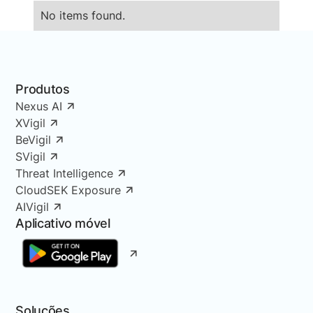
No items found.
Produtos
Nexus AI
XVigil
BeVigil
SVigil
Threat Intelligence
CloudSEK Exposure
AIVigil
Aplicativo móvel
Soluções