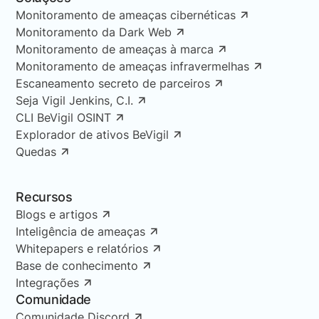
Monitoramento de ameaças cibernéticas
Monitoramento da Dark Web
Monitoramento de ameaças à marca
Monitoramento de ameaças infravermelhas
Escaneamento secreto de parceiros
Seja Vigil Jenkins, C.I.
CLI BeVigil OSINT
Explorador de ativos BeVigil
Quedas
Recursos
Blogs e artigos
Inteligência de ameaças
Whitepapers e relatórios
Base de conhecimento
Integrações
Comunidade
Comunidade Discord