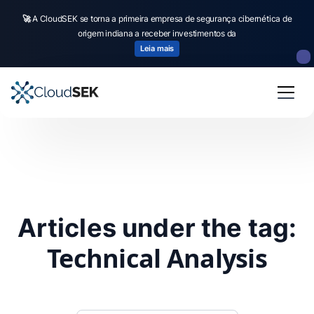
🚀
A CloudSEK se torna a primeira empresa de segurança cibernética de
origem indiana a receber investimentos da
Leia mais
Articles under the tag:
Technical Analysis