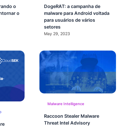
rando o
DogeRAT: a campanha de
ntornar o
malware para Android voltada
para usuários de vários
setores
May 29, 2023
Malware Intelligence
o
Raccoon Stealer Malware
Threat Intel Advisory
are