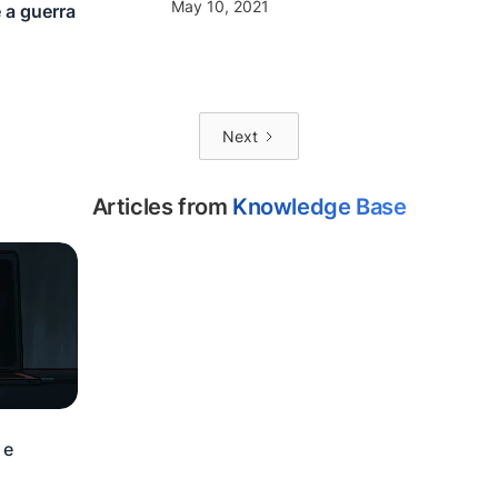
May 10, 2021
 a guerra
Next
Articles from
Knowledge Base
 e