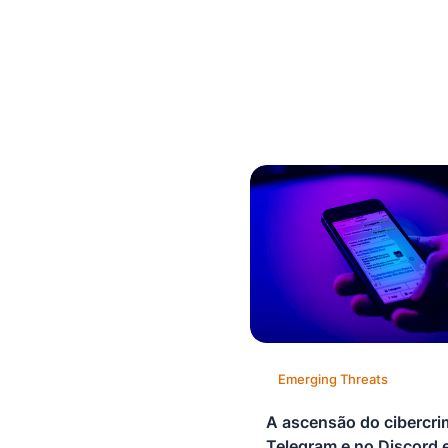
Emerging Threats
A ascensão do cibercri
Telegram e no Discord 