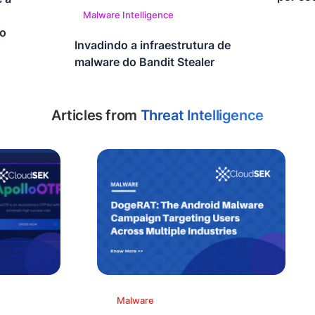
Malware Intelligence
uo
Invadindo a infraestrutura de
malware do Bandit Stealer
Articles from
Threat Intelligence
Malware