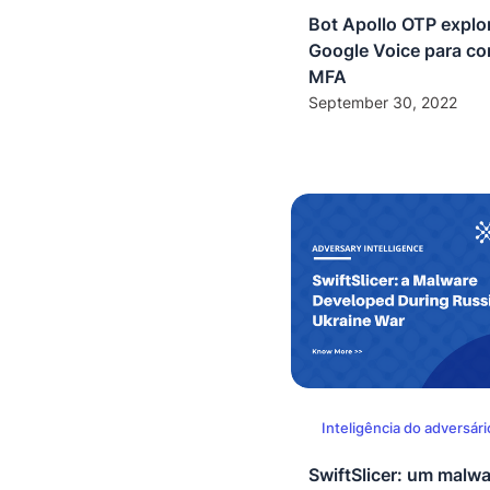
Bot Apollo OTP explo
Google Voice para co
MFA
September 30, 2022
Inteligência do adversári
SwiftSlicer: um malw