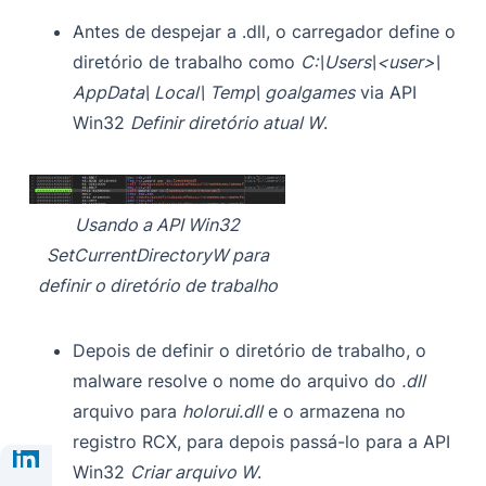
Antes de despejar a .dll, o carregador define o
diretório de trabalho como
C:\Users\<user>\
AppData\ Local\ Temp\ goalgames
via API
Win32
Definir diretório atual W
.
Usando a API Win32
SetCurrentDirectoryW para
definir o diretório de trabalho
Depois de definir o diretório de trabalho, o
malware resolve o nome do arquivo do
.dll
arquivo para
holorui.dll
e o armazena no
registro RCX, para depois passá-lo para a API
Win32
Criar arquivo W
.