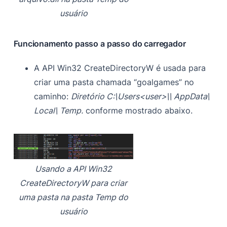
usuário
Funcionamento passo a passo do carregador
A API Win32 CreateDirectoryW é usada para
criar uma pasta chamada “goalgames” no
caminho:
Diretório C:\Users<user>\\ AppData\
Local\ Temp.
conforme mostrado abaixo.
Usando a API Win32
CreateDirectoryW para criar
uma pasta na pasta Temp do
usuário