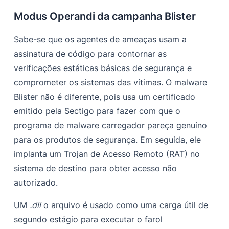
Modus Operandi da campanha Blister
Sabe-se que os agentes de ameaças usam a
assinatura de código para contornar as
verificações estáticas básicas de segurança e
comprometer os sistemas das vítimas. O malware
Blister não é diferente, pois usa um certificado
emitido pela Sectigo para fazer com que o
programa de malware carregador pareça genuíno
para os produtos de segurança. Em seguida, ele
implanta um Trojan de Acesso Remoto (RAT) no
sistema de destino para obter acesso não
autorizado.
UM
.dll
o arquivo é usado como uma carga útil de
segundo estágio para executar o farol