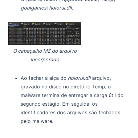
goalgames\ holorui.dll.
O cabeçalho MZ do arquivo
incorporado
Ao fechar a alça do
holorui.dll
arquivo,
gravado no disco no diretório Temp, o
malware termina de entregar a carga útil do
segundo estágio. Em seguida, os
identificadores dos arquivos são fechados
pelo malware.