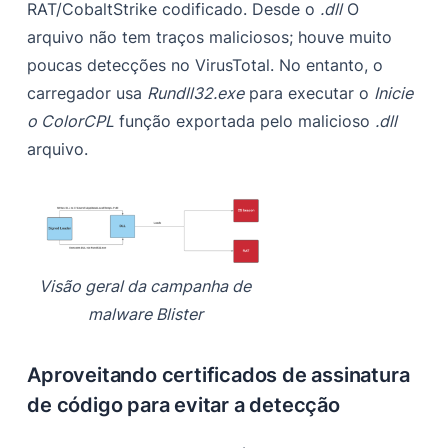
RAT/CobaltStrike codificado. Desde o
.dll
O
arquivo não tem traços maliciosos; houve muito
poucas detecções no VirusTotal. No entanto, o
carregador usa
Rundll32.exe
para executar o
Inicie
o ColorCPL
função exportada pelo malicioso
.dll
arquivo.
Visão geral da campanha de
malware Blister
Aproveitando certificados de assinatura
de código para evitar a detecção