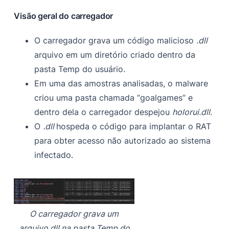
Visão geral do carregador
O carregador grava um código malicioso
.dll
arquivo em um diretório criado dentro da
pasta Temp do usuário.
Em uma das amostras analisadas, o malware
criou uma pasta chamada “goalgames” e
dentro dela o carregador despejou
holorui.dll
.
O
.dll
hospeda o código para implantar o RAT
para obter acesso não autorizado ao sistema
infectado.
O carregador grava um
arquivo.dll na pasta Temp do