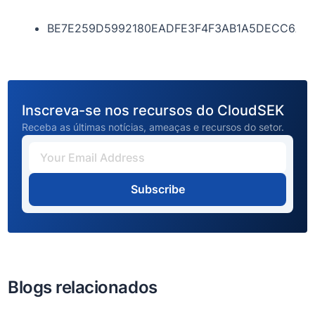
BE7E259D5992180EADFE3F4F3AB1A5DECC6A39
Inscreva-se nos recursos do CloudSEK
Receba as últimas notícias, ameaças e recursos do setor.
Subscribe
Blogs relacionados