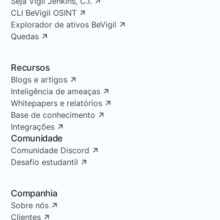
Seja Vigil Jenkins, C.I.
CLI BeVigil OSINT
Explorador de ativos BeVigil
Quedas
Recursos
Blogs e artigos
Inteligência de ameaças
Whitepapers e relatórios
Base de conhecimento
Integrações
Comunidade
Comunidade Discord
Desafio estudantil
Companhia
Sobre nós
Clientes