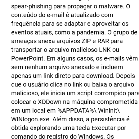
spear-phishing para propagar o malware. O
conteúdo do e-mail é atualizado com
frequência para se adaptar e aproveitar os
eventos atuais, como a pandemia. O grupo de
ameaças anexa arquivos ZIP e RAR para
transportar o arquivo malicioso LNK ou
PowerPoint. Em alguns casos, os e-mails vêm
sem nenhum arquivo anexado e incluem
apenas um link direto para download. Depois
que o usuário clica no link ou baixa o arquivo
malicioso, ele inicia um script corrompido par
colocar o XDDown na máquina comprometida
em um local em %APPDATA%\ WinInit\
WINlogon.exe. Além disso, a persistência é
obtida explorando uma tecla Executar por
comando do registro do Windows.
Os