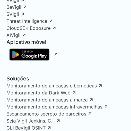
XVigil
BeVigil
SVigil
Threat Intelligence
CloudSEK Exposure
AIVigil
Aplicativo móvel
Soluções
Monitoramento de ameaças cibernéticas
Monitoramento da Dark Web
Monitoramento de ameaças à marca
Monitoramento de ameaças infravermelhas
Escaneamento secreto de parceiros
Seja Vigil Jenkins, C.I.
CLI BeVigil OSINT