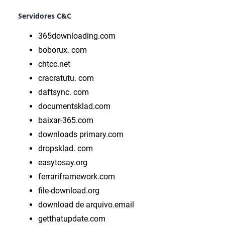
Servidores C&C
365downloading.com
boborux. com
chtcc.net
cracratutu. com
daftsync. com
documentsklad.com
baixar-365.com
downloads primary.com
dropsklad. com
easytosay.org
ferrariframework.com
file-download.org
download de arquivo.email
getthatupdate.com