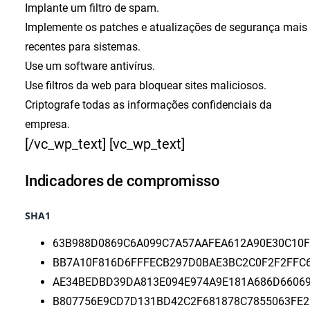
Implante um filtro de spam.
Implemente os patches e atualizações de segurança mais
recentes para sistemas.
Use um software antivírus.
Use filtros da web para bloquear sites maliciosos.
Criptografe todas as informações confidenciais da
empresa.
[/vc_wp_text] [vc_wp_text]
Indicadores de compromisso
SHA1
63B988D0869C6A099C7A57AAFEA612A90E30C10F
BB7A10F816D6FFFECB297D0BAE3BC2C0F2F2FFC
AE34BEDBD39DA813E094E974A9E181A686D6606
B807756E9CD7D131BD42C2F681878C7855063FE2