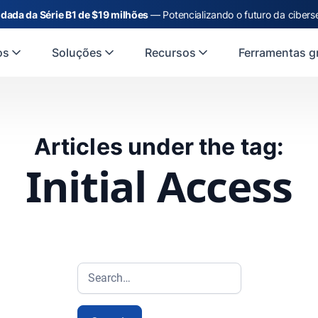
dada da Série B1 de $19 milhões
— Potencializando o futuro da cibers
os
Soluções
Recursos
Ferramentas gr
Articles under the tag:
Initial Access