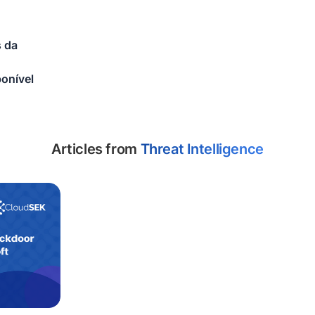
 da
ponível
Articles from
Threat Intelligence