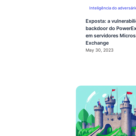
Inteligência do adversári
Exposta: a vulnerabil
backdoor do PowerE
em servidores Micros
Exchange
May 30, 2023