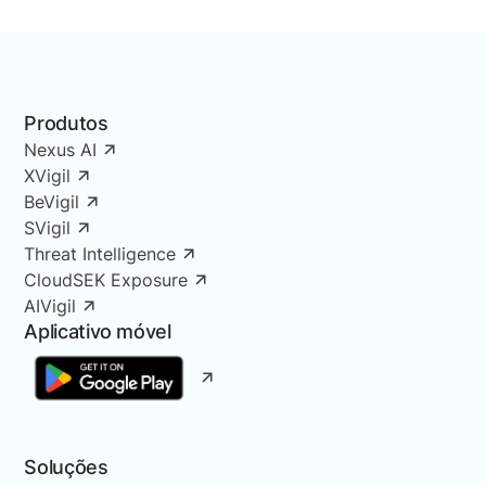
Produtos
Nexus AI
XVigil
BeVigil
SVigil
Threat Intelligence
CloudSEK Exposure
AIVigil
Aplicativo móvel
Soluções