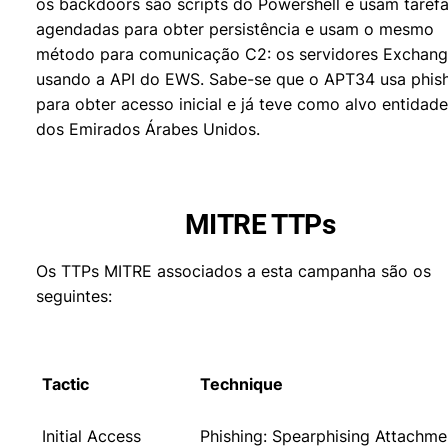
os backdoors são scripts do Powershell e usam taref
agendadas para obter persistência e usam o mesmo
método para comunicação C2: os servidores Exchan
usando a API do EWS. Sabe-se que o APT34 usa phis
para obter acesso inicial e já teve como alvo entidad
dos Emirados Árabes Unidos.
MITRE TTPs
Os TTPs MITRE associados a esta campanha são os
seguintes:
Tactic
Technique
Initial Access
Phishing: Spearphising Attachme