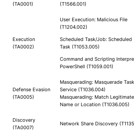
(TA0001)
(T1566.001)
User Execution: Malicious File
(T1204.002)
Execution
Scheduled Task/Job: Scheduled
(TA0002)
Task (T1053.005)
Command and Scripting Interpre
PowerShell (T1059.001)
Masquerading: Masquerade Task
Defense Evasion
Service (T1036.004)
(TA0005)
Masquerading: Match Legitimate
Name or Location (T1036.005)
Discovery
Network Share Discovery (T1135
(TA0007)