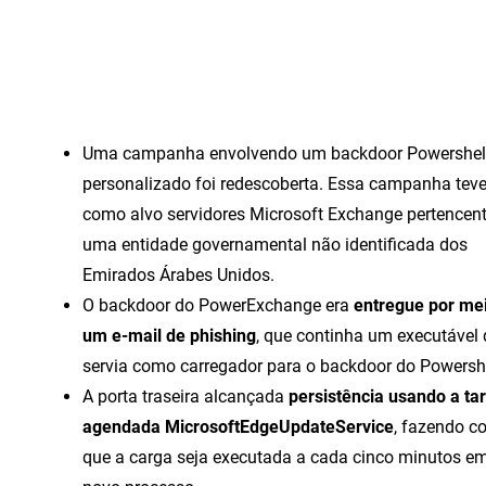
Uma campanha envolvendo um backdoor Powershel
personalizado foi redescoberta. Essa campanha tev
como alvo servidores Microsoft Exchange pertencen
uma entidade governamental não identificada dos
Emirados Árabes Unidos.
O backdoor do PowerExchange era
entregue por me
um e-mail de phishing
, que continha um executável
servia como carregador para o backdoor do Powershe
A porta traseira alcançada
persistência usando a ta
agendada MicrosoftEdgeUpdateService
, fazendo c
que a carga seja executada a cada cinco minutos e