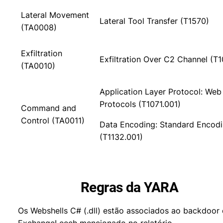
Lateral Movement
Lateral Tool Transfer (T1570)
(TA0008)
Exfiltration
Exfiltration Over C2 Channel (T1
(TA0010)
Application Layer Protocol: Web
Protocols (T1071.001)
Command and
Control (TA0011)
Data Encoding: Standard Encod
(T1132.001)
Regras da YARA
Os Webshells C# (.dll) estão associados ao backdoor