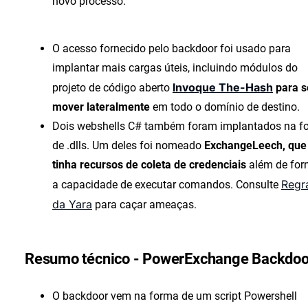
novo processo.
O acesso fornecido pelo backdoor foi usado para
implantar mais cargas úteis, incluindo módulos do
Invoque The-Hash
projeto de código aberto
para s
mover lateralmente
em todo o domínio de destino.
Dois webshells C# também foram implantados na f
de .dlls. Um deles foi nomeado
ExchangeLeech, que
tinha recursos de coleta de credenciais
além de for
Regr
a capacidade de executar comandos. Consulte
da Yara
para caçar ameaças.
Resumo técnico - PowerExchange Backdoo
O backdoor vem na forma de um script Powershell