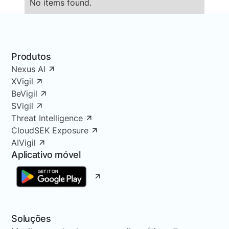
No items found.
Produtos
Nexus AI
XVigil
BeVigil
SVigil
Threat Intelligence
CloudSEK Exposure
AIVigil
Aplicativo móvel
Soluções