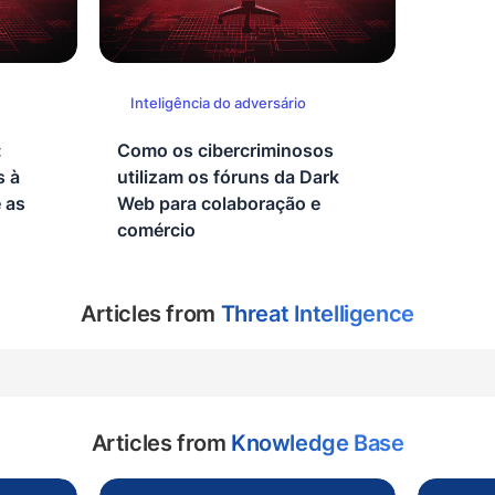
Inteligência do adversário
:
Como os cibercriminosos
s à
utilizam os fóruns da Dark
 as
Web para colaboração e
comércio
Articles from
Threat Intelligence
Articles from
Knowledge Base