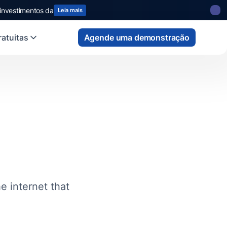
 investimentos da
Leia mais
atuitas
Agende uma demonstração
e internet that