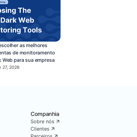
scolher as melhores
entas de monitoramento
k Web para sua empresa
y 27, 2026
Companhia
Sobre nós
Clientes
Parceiros