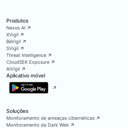
Produtos
Nexus AI
XVigil
BeVigil
SVigil
Threat Intelligence
CloudSEK Exposure
AIVigil
Aplicativo móvel
Soluções
Monitoramento de ameaças cibernéticas
Monitoramento da Dark Web