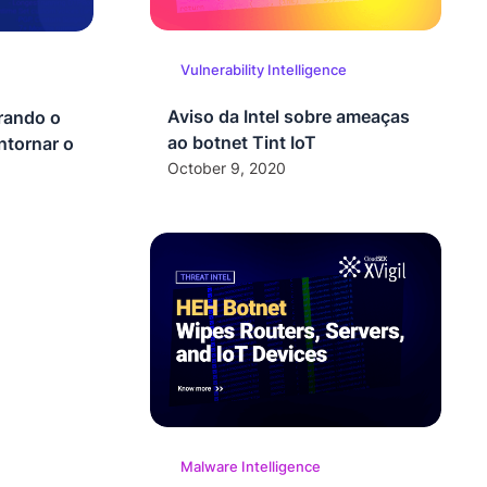
Vulnerability Intelligence
Aviso da Intel sobre ameaças
rando o
ao botnet Tint IoT
ntornar o
October 9, 2020
Malware Intelligence