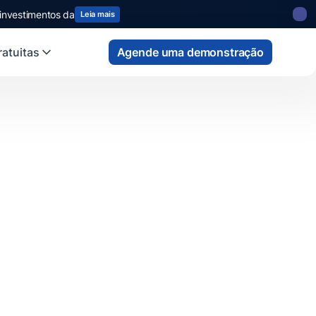
 investimentos da
Leia mais
atuitas
Agende uma demonstração