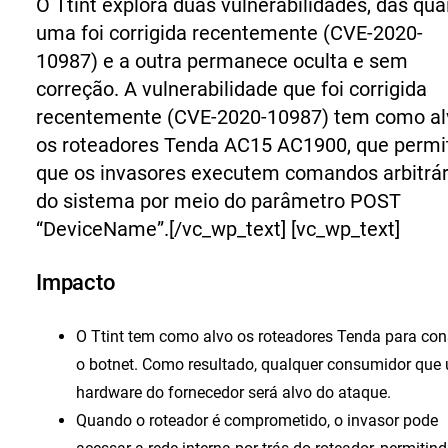
O Ttint explora duas vulnerabilidades, das qua
uma foi corrigida recentemente (CVE-2020-
10987) e a outra permanece oculta e sem
correção. A vulnerabilidade que foi corrigida
recentemente (CVE-2020-10987) tem como al
os roteadores Tenda AC15 AC1900, que perm
que os invasores executem comandos arbitrár
do sistema por meio do parâmetro POST
“DeviceName”.
[/vc_wp_text] [vc_wp_text]
Impacto
O Ttint tem como alvo os roteadores Tenda para cons
o botnet. Como resultado, qualquer consumidor que 
hardware do fornecedor será alvo do ataque.
Quando o roteador é comprometido, o invasor pode