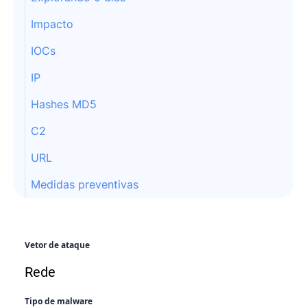
Impacto
IOCs
IP
Hashes MD5
C2
URL
Medidas preventivas
Vetor de ataque
Rede
Tipo de malware