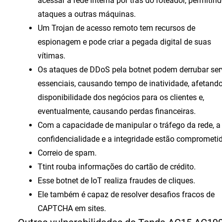
acessar a rede interna por trás do roteador, permitin
ataques a outras máquinas.
Um Trojan de acesso remoto tem recursos de
espionagem e pode criar a pegada digital de suas
vítimas.
Os ataques de DDoS pela botnet podem derrubar ser
essenciais, causando tempo de inatividade, afetand
disponibilidade dos negócios para os clientes e,
eventualmente, causando perdas financeiras.
Com a capacidade de manipular o tráfego da rede, a
confidencialidade e a integridade estão comprometi
Correio de spam.
Ttint rouba informações do cartão de crédito.
Esse botnet de IoT realiza fraudes de cliques.
Ele também é capaz de resolver desafios fracos de
CAPTCHA em sites.