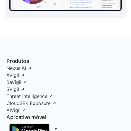
Produtos
Nexus AI
XVigil
BeVigil
SVigil
Threat Intelligence
CloudSEK Exposure
AIVigil
Aplicativo móvel