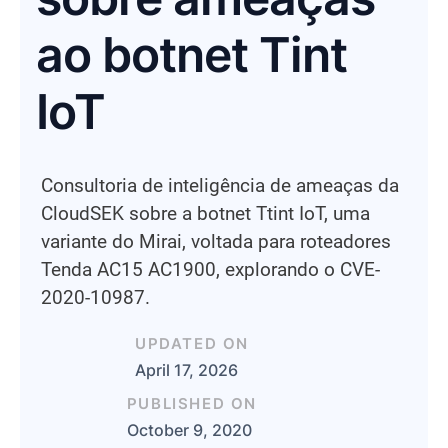
ao botnet Tint
IoT
Consultoria de inteligência de ameaças da
CloudSEK sobre a botnet Ttint IoT, uma
variante do Mirai, voltada para roteadores
Tenda AC15 AC1900, explorando o CVE-
2020-10987.
UPDATED ON
April 17, 2026
PUBLISHED ON
October 9, 2020