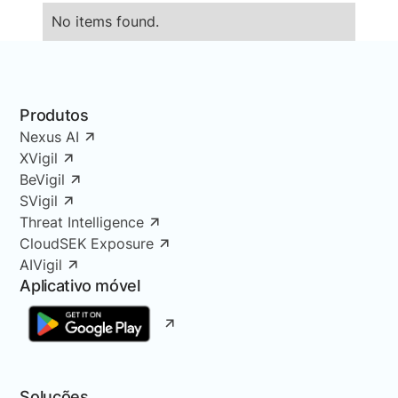
No items found.
Produtos
Nexus AI
XVigil
BeVigil
SVigil
Threat Intelligence
CloudSEK Exposure
AIVigil
Aplicativo móvel
Soluções