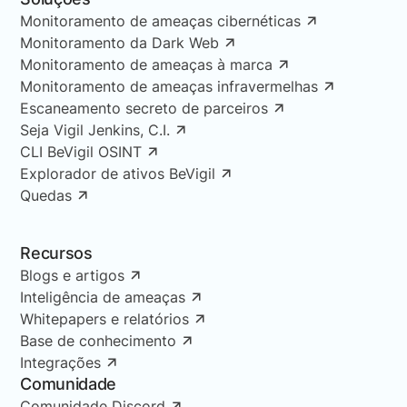
Monitoramento de ameaças cibernéticas
Monitoramento da Dark Web
Monitoramento de ameaças à marca
Monitoramento de ameaças infravermelhas
Escaneamento secreto de parceiros
Seja Vigil Jenkins, C.I.
CLI BeVigil OSINT
Explorador de ativos BeVigil
Quedas
Recursos
Blogs e artigos
Inteligência de ameaças
Whitepapers e relatórios
Base de conhecimento
Integrações
Comunidade
Comunidade Discord