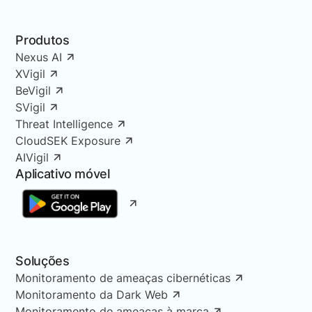
Produtos
Nexus AI
XVigil
BeVigil
SVigil
Threat Intelligence
CloudSEK Exposure
AIVigil
Aplicativo móvel
Soluções
Monitoramento de ameaças cibernéticas
Monitoramento da Dark Web
Monitoramento de ameaças à marca