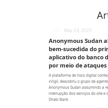
Ar
May 29, 2023
Anonymous Sudan al
bem-sucedida do prim
aplicativo do banco 
por meio de ataques
A plataforma de risco digital conte
xVigil, descobriu o grupo de agen
Anonymous Sudan assumindo a re
interrupção dos serviços do site e 
Dhabi Bank.