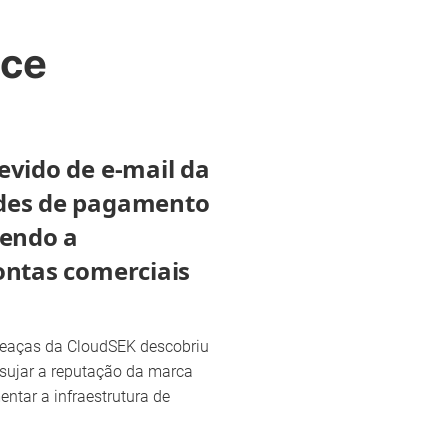
nce
evido de e-mail da
des de pagamento
vendo a
ontas comerciais
ameaças da CloudSEK descobriu
sujar a reputação da marca
tar a infraestrutura de