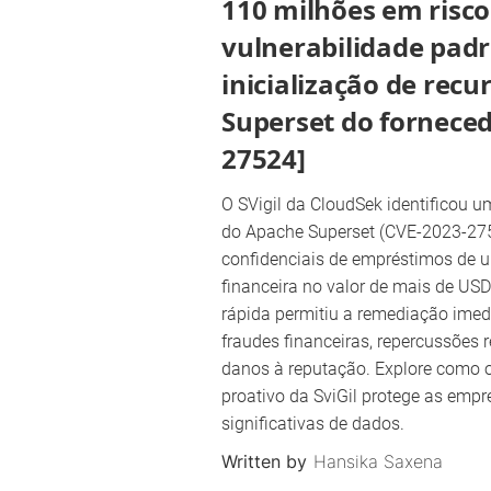
110 milhões em risco
vulnerabilidade pad
inicialização de rec
Superset do forneced
27524]
O SVigil da CloudSek identificou um
do Apache Superset (CVE-2023-27
confidenciais de empréstimos de u
financeira no valor de mais de US
rápida permitiu a remediação imedi
fraudes financeiras, repercussões r
danos à reputação. Explore como o
proativo da SviGil protege as empr
significativas de dados.
Written by
Hansika Saxena