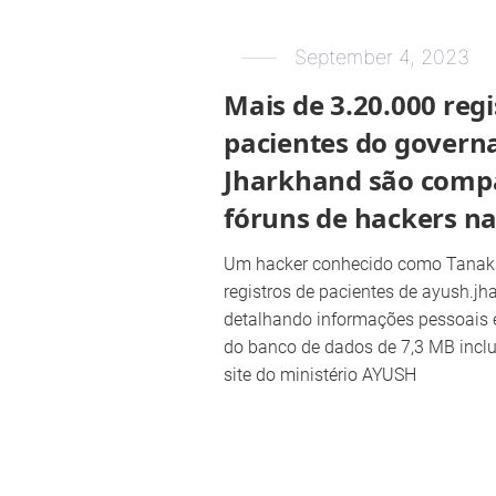
September 4, 2023
Mais de 3.20.000 regi
pacientes do govern
Jharkhand são comp
fóruns de hackers n
Um hacker conhecido como Tanak
registros de pacientes de ayush.jh
detalhando informações pessoais
do banco de dados de 7,3 MB inclu
site do ministério AYUSH