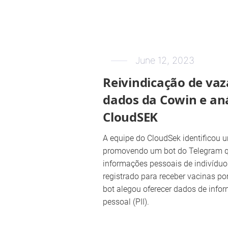
June 12, 2023
Reivindicação de va
dados da Cowin e aná
CloudSEK
A equipe do CloudSek identificou 
promovendo um bot do Telegram q
informações pessoais de indivíduo
registrado para receber vacinas po
bot alegou oferecer dados de infor
pessoal (PII).