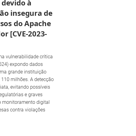
 devido à
rão insegura de
ursos do Apache
or [CVE-2023-
a vulnerabilidade crítica
524) expondo dados
ma grande instituição
D 110 milhões. A detecção
ata, evitando possíveis
egulatórias e graves
 monitoramento digital
esas contra violações