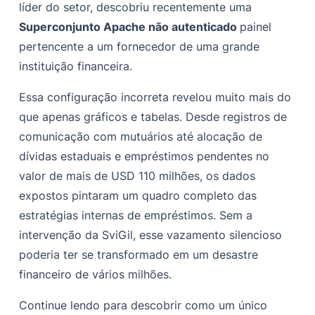
líder do setor, descobriu recentemente uma
Superconjunto Apache não autenticado
A vantagem do SviGil: proteção proativa que
painel
compensa
pertencente a um fornecedor de uma grande
instituição financeira.
Essa configuração incorreta revelou muito mais do
que apenas gráficos e tabelas. Desde registros de
comunicação com mutuários até alocação de
dívidas estaduais e empréstimos pendentes no
valor de mais de USD 110 milhões, os dados
expostos pintaram um quadro completo das
estratégias internas de empréstimos. Sem a
intervenção da SviGil, esse vazamento silencioso
poderia ter se transformado em um desastre
financeiro de vários milhões.
Continue lendo para descobrir como um único