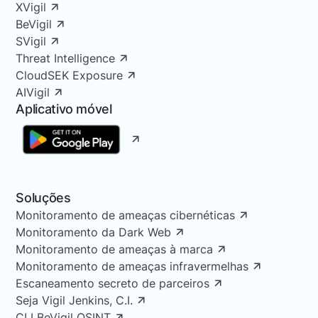
XVigil
BeVigil
SVigil
Threat Intelligence
CloudSEK Exposure
AIVigil
Aplicativo móvel
Soluções
Monitoramento de ameaças cibernéticas
Monitoramento da Dark Web
Monitoramento de ameaças à marca
Monitoramento de ameaças infravermelhas
Escaneamento secreto de parceiros
Seja Vigil Jenkins, C.I.
CLI BeVigil OSINT