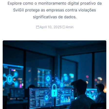
Explore como o monitoramento digital proativo da
SviGil protege as empresas contra violações
significativas de dados.
April 10, 2025
4
min