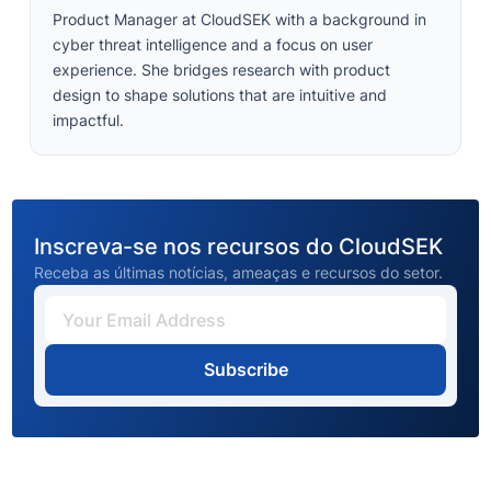
Product Manager at CloudSEK with a background in
cyber threat intelligence and a focus on user
experience. She bridges research with product
design to shape solutions that are intuitive and
impactful.
Inscreva-se nos recursos do CloudSEK
Receba as últimas notícias, ameaças e recursos do setor.
Subscribe