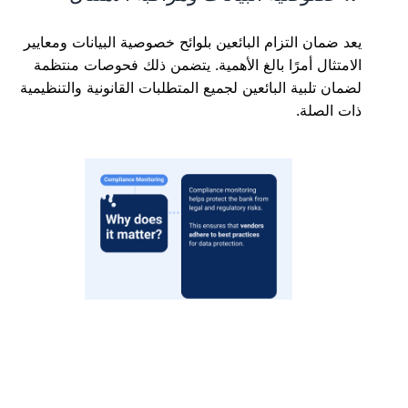
يعد ضمان التزام البائعين بلوائح خصوصية البيانات ومعايير
الامتثال أمرًا بالغ الأهمية. يتضمن ذلك فحوصات منتظمة
لضمان تلبية البائعين لجميع المتطلبات القانونية والتنظيمية
ذات الصلة.
لماذا تعتبر مراقبة الامتثال مهمة
مثال
: يراجع البنك ممارسات معالجة البيانات