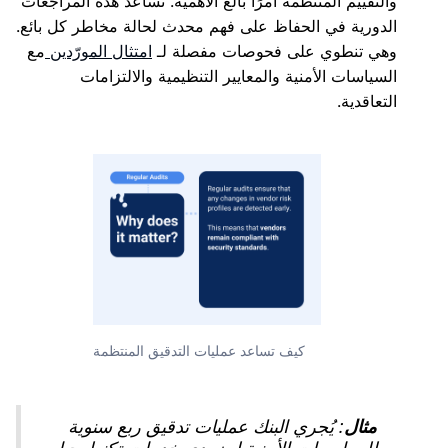
والتقييم المنتظمة أمرًا بالغ الأهمية. تساعد هذه المراجعات
الدورية في الحفاظ على فهم محدث لحالة مخاطر كل بائع.
وهي تنطوي على فحوصات مفصلة لـ
امتثال المورّدين
مع
السياسات الأمنية والمعايير التنظيمية والالتزامات
التعاقدية.
كيف تساعد عمليات التدقيق المنتظمة
مثال
: يُجري البنك عمليات تدقيق ربع سنوية
للممارسات الأمنية لمزودي خدمات تكنولوجيا