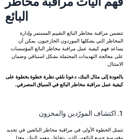
فهم آليات مراقبة مخاطر
البائع
تتضمن مراقبة مخاطر البائع التقييم المستمر وإدارة
المخاطر التي يشكلها الموردون الخارجيون. يمكن أن
يساعد فهم كيفية عمل مراقبة مخاطر البائع المؤسسات
على معالجة التهديدات المحتملة بشكل استباقي وضمان
الامتثال.
بالعودة إلى مثال البنك، دعونا نلقي نظرة خطوة بخطوة على
كيفية عمل مراقبة مخاطر البائع في السياق المصرفي.
1. اكتشاف المورّدين والمخزون
تتمثل الخطوة الأولى في مراقبة مخاطر البائعين في تحديد
وفهرسة جميع البائعين الذين يتفاعل معهم البنك. وهذا