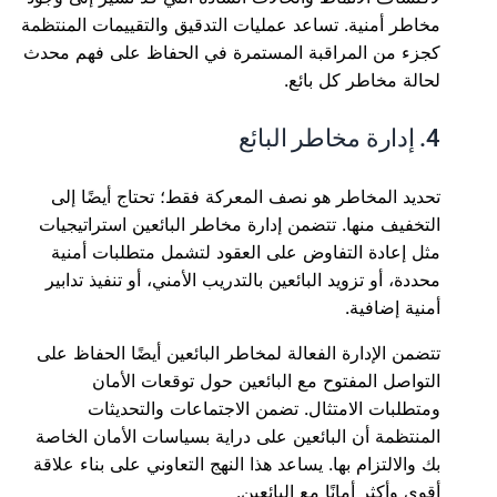
مخاطر أمنية. تساعد عمليات التدقيق والتقييمات المنتظمة
كجزء من المراقبة المستمرة في الحفاظ على فهم محدث
لحالة مخاطر كل بائع.
4. إدارة مخاطر البائع
تحديد المخاطر هو نصف المعركة فقط؛ تحتاج أيضًا إلى
التخفيف منها. تتضمن إدارة مخاطر البائعين استراتيجيات
مثل إعادة التفاوض على العقود لتشمل متطلبات أمنية
محددة، أو تزويد البائعين بالتدريب الأمني، أو تنفيذ تدابير
أمنية إضافية.
تتضمن الإدارة الفعالة لمخاطر البائعين أيضًا الحفاظ على
التواصل المفتوح مع البائعين حول توقعات الأمان
ومتطلبات الامتثال. تضمن الاجتماعات والتحديثات
المنتظمة أن البائعين على دراية بسياسات الأمان الخاصة
بك والالتزام بها. يساعد هذا النهج التعاوني على بناء علاقة
أقوى وأكثر أمانًا مع البائعين.