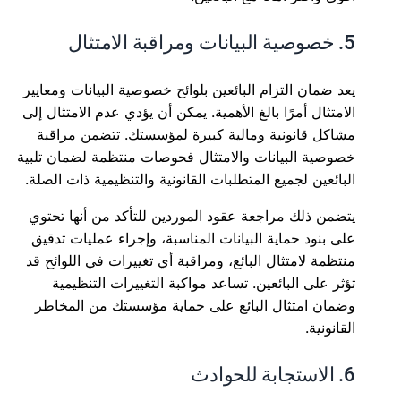
5. خصوصية البيانات ومراقبة الامتثال
يعد ضمان التزام البائعين بلوائح خصوصية البيانات ومعايير
الامتثال أمرًا بالغ الأهمية. يمكن أن يؤدي عدم الامتثال إلى
مشاكل قانونية ومالية كبيرة لمؤسستك. تتضمن مراقبة
خصوصية البيانات والامتثال فحوصات منتظمة لضمان تلبية
البائعين لجميع المتطلبات القانونية والتنظيمية ذات الصلة.
يتضمن ذلك مراجعة عقود الموردين للتأكد من أنها تحتوي
على بنود حماية البيانات المناسبة، وإجراء عمليات تدقيق
منتظمة لامتثال البائع، ومراقبة أي تغييرات في اللوائح قد
تؤثر على البائعين. تساعد مواكبة التغييرات التنظيمية
وضمان امتثال البائع على حماية مؤسستك من المخاطر
القانونية.
6. الاستجابة للحوادث