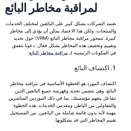
لمراقبة مخاطر البائع
تعتمد الشركات بشكل كبير على البائعين لمختلف الخدمات
والمنتجات، ولكن هذا الاعتماد يمكن أن يؤدي إلى مخاطر
كبيرة. تتمحور مراقبة مخاطر البائع (VRM) حول تحديد
وتقييم وتخفيف هذه المخاطر بشكل فعال. دعونا نتعمق
في المكونات الرئيسية لـ
مراقبة مخاطر البائع
:
1. اكتشاف البائع
اكتشاف المورد هو الخطوة الأساسية في مراقبة مخاطر
البائع. وهي تتضمن تحديد وفهرسة جميع البائعين الذين
تتفاعل معهم مؤسستك، بما في ذلك الموردين المباشرين
والمقاولين من الباطن ومقدمي الخدمات. هذه الخطوة
مهمة لأنه بدون قائمة شاملة من البائعين، من المستحيل
تقييم المخاطر التي قد يشكلونها.