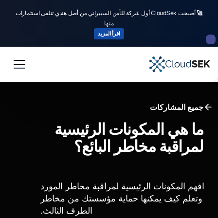
🚀
أصبحت CloudSek أول شركة للأمن السيبراني من أصل هندي تتلقى استثمارات
منها
اقرأ المزيد
جميع المشاركات
ما هي المكونات الرئيسية
لمراقبة مخاطر البائع؟
افهم المكونات الرئيسية لمراقبة مخاطر المورد
وتعلم كيف يمكنها حماية مؤسستك من مخاطر
الطرف الثالث.