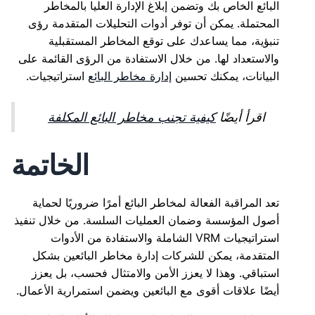
البائع الخاص بك وتضمن إبلاغ الإدارة العليا بالمخاطر
المحتملة. يمكن أن توفر أدوات التحليلات المتقدمة رؤى
تنبؤية، مما يساعدك على توقع المخاطر المستقبلية
والاستعداد لها. من خلال الاستفادة من الرؤى القائمة على
البيانات، يمكنك تحسين
إدارة مخاطر البائع
استراتيجيات.
اقرأ أيضًا
كيفية تجنب مخاطر البائع المكلفة
الخاتمة
تعد المراقبة الفعالة لمخاطر البائع أمرًا ضروريًا لحماية
أصول المؤسسة وضمان العمليات السلسة. من خلال تنفيذ
استراتيجيات VRM الشاملة والاستفادة من الأدوات
المتقدمة، يمكن للشركات إدارة مخاطر البائعين بشكل
استباقي. وهذا لا يعزز الأمن والامتثال فحسب، بل يعزز
أيضًا علاقات أقوى مع البائعين ويضمن استمرارية الأعمال.