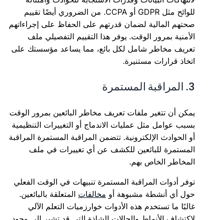
للوائح مثل GDPR أو CCPA. من الضروري أيضًا تقييم
صحتهم المالية لضمان قدرتهم على الحفاظ على إجراءاتهم
الأمنية بمرور الوقت. يوفر هذا التقييم التفصيلي ملف
تعريف مخاطر شامل لكل بائع، مما يساعد مؤسستك على
اتخاذ قرارات مستنيرة.
3. المراقبة المستمرة
يمكن أن تتغير ملفات تعريف مخاطر البائعين بمرور الوقت
بسبب عوامل مثل عمليات الاندماج أو التغييرات التنظيمية
أو الحوادث الإلكترونية. تتضمن المراقبة المستمرة المراقبة
المستمرة للبائعين للكشف عن أي تغييرات في ملف
المخاطر الخاص بهم.
توفر أدوات المراقبة المستمرة تنبيهات في الوقت الفعلي
حول أي أنشطة مشبوهة أو
مخالفات
المتعلقة بالبائعين.
غالبًا ما تستخدم هذه الأدوات خوارزميات التعلم الآلي
لاكتشاف الأنماط والحالات الشاذة التي قد تشير إلى وجود