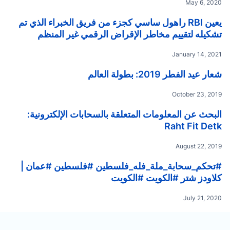
May 6, 2020
يعين RBI راهول ساسي كجزء من فريق الخبراء الذي تم
تشكيله لتقييم مخاطر الإقراض الرقمي غير المنظم
January 14, 2021
شعار عيد الفطر 2019: بطولة العالم
October 23, 2019
البحث عن المعلومات المتعلقة بالسحابات الإلكترونية:
Raht Fit Detk
August 22, 2019
#تحكم_سحابة_ملة_فله_فلسطين #فلسطين #عمان |
كلاودز شتر #الكويت #الكويت
July 21, 2020