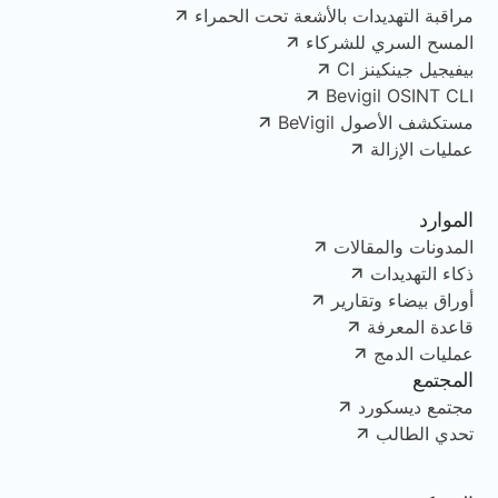
مراقبة التهديدات بالأشعة تحت الحمراء
المسح السري للشركاء
بيفيجيل جينكينز CI
Bevigil OSINT CLI
مستكشف الأصول BeVigil
عمليات الإزالة
الموارد
المدونات والمقالات
ذكاء التهديدات
أوراق بيضاء وتقارير
قاعدة المعرفة
عمليات الدمج
المجتمع
مجتمع ديسكورد
تحدي الطالب